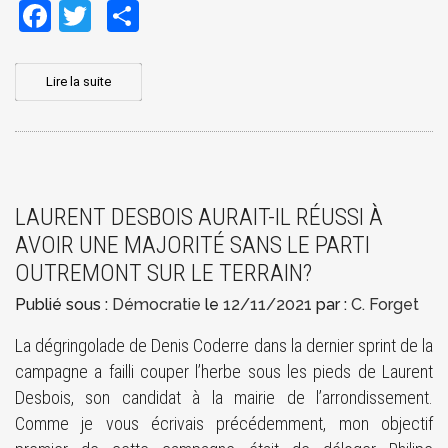
Facebook
Twitter
Share
Lire la suite
LAURENT DESBOIS AURAIT-IL RÉUSSI À
AVOIR UNE MAJORITÉ SANS LE PARTI
OUTREMONT SUR LE TERRAIN?
Publié sous :
Démocratie
le
12/11/2021
par :
C. Forget
La dégringolade de Denis Coderre dans la dernier sprint de la
campagne a failli couper l’herbe sous les pieds de Laurent
Desbois, son candidat à la mairie de l’arrondissement.
Comme je vous écrivais précédemment, mon objectif