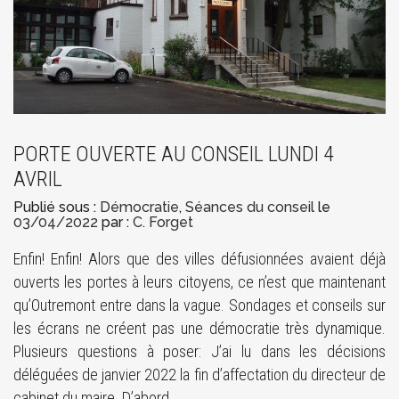
PORTE OUVERTE AU CONSEIL LUNDI 4
AVRIL
Publié sous :
Démocratie
,
Séances du conseil
le
03/04/2022
par :
C. Forget
Enfin! Enfin! Alors que des villes défusionnées avaient déjà
ouverts les portes à leurs citoyens, ce n’est que maintenant
qu’Outremont entre dans la vague. Sondages et conseils sur
les écrans ne créent pas une démocratie très dynamique.
Plusieurs questions à poser: J’ai lu dans les décisions
déléguées de janvier 2022 la fin d’affectation du directeur de
cabinet du maire. D’abord…