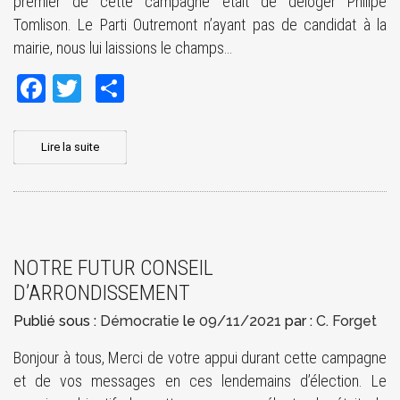
premier de cette campagne était de déloger Philipe
Tomlison. Le Parti Outremont n’ayant pas de candidat à la
mairie, nous lui laissions le champs…
Facebook
Twitter
Share
Lire la suite
NOTRE FUTUR CONSEIL
D’ARRONDISSEMENT
Publié sous :
Démocratie
le
09/11/2021
par :
C. Forget
Bonjour à tous, Merci de votre appui durant cette campagne
et de vos messages en ces lendemains d’élection. Le