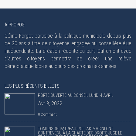
À PROPOS
Céline Forget participe à la politique municipale depuis plus
de 20 ans à titre de citoyenne engagée ou conseillère élue
indépendante. La création récente du parti Outremont avec
d’autres citoyens permettra de créer une relève
démocratique locale au cours des prochaines années.
LES PLUS RÉCENTS BILLETS
PORTE OUVERTE AU CONSEIL LUNDI 4 AVRIL
Avr 3, 2022
0 Comment
TOMLINSON-PATREAU-POLLAK-MAGINI ONT
CONTREVENU À LA CHARTE DES DROITS JUGE LE