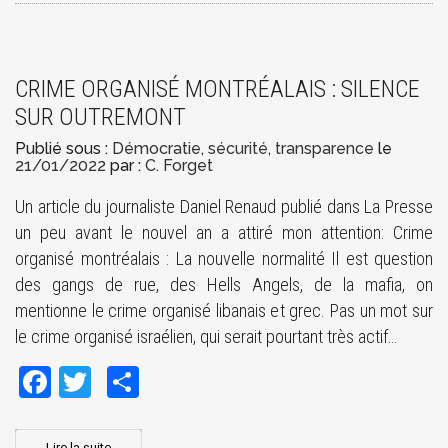
CRIME ORGANISÉ MONTRÉALAIS : SILENCE
SUR OUTREMONT
Publié sous :
Démocratie
,
sécurité
,
transparence
le
21/01/2022
par :
C. Forget
Un article du journaliste Daniel Renaud publié dans La Presse
un peu avant le nouvel an a attiré mon attention: Crime
organisé montréalais : La nouvelle normalité Il est question
des gangs de rue, des Hells Angels, de la mafia, on
mentionne le crime organisé libanais et grec. Pas un mot sur
le crime organisé israélien, qui serait pourtant très actif…
Facebook
Twitter
Share
Lire la suite