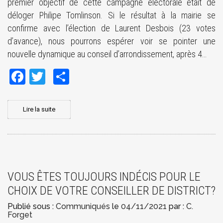
premier objectif de cette campagne électorale était de
déloger Philipe Tomlinson. Si le résultat à la mairie se
confirme avec l’élection de Laurent Desbois (23 votes
d’avance), nous pourrons espérer voir se pointer une
nouvelle dynamique au conseil d’arrondissement, après 4…
Facebook
Twitter
Share
Lire la suite
VOUS ÊTES TOUJOURS INDÉCIS POUR LE
CHOIX DE VOTRE CONSEILLER DE DISTRICT?
Publié sous :
Communiqués
le
04/11/2021
par :
C.
Forget