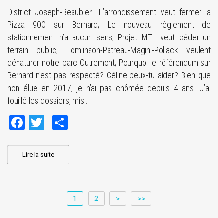
District Joseph-Beaubien. L’arrondissement veut fermer la
Pizza 900 sur Bernard; Le nouveau règlement de
stationnement n’a aucun sens; Projet MTL veut céder un
terrain public; Tomlinson-Patreau-Magini-Pollack veulent
dénaturer notre parc Outremont; Pourquoi le référendum sur
Bernard n’est pas respecté? Céline peux-tu aider? Bien que
non élue en 2017, je n’ai pas chômée depuis 4 ans. J’ai
fouillé les dossiers, mis…
Facebook
Twitter
Share
Lire la suite
1
2
>
>>