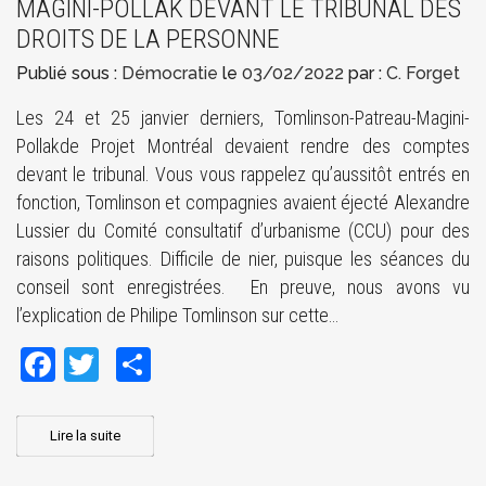
MAGINI-POLLAK DEVANT LE TRIBUNAL DES
DROITS DE LA PERSONNE
Publié sous :
Démocratie
le
03/02/2022
par :
C. Forget
Les 24 et 25 janvier derniers, Tomlinson-Patreau-Magini-
Pollakde Projet Montréal devaient rendre des comptes
devant le tribunal. Vous vous rappelez qu’aussitôt entrés en
fonction, Tomlinson et compagnies avaient éjecté Alexandre
Lussier du Comité consultatif d’urbanisme (CCU) pour des
raisons politiques. Difficile de nier, puisque les séances du
conseil sont enregistrées. En preuve, nous avons vu
l’explication de Philipe Tomlinson sur cette…
Facebook
Twitter
Share
Lire la suite