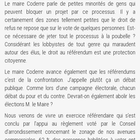
Le maire Coderre parle de petites minorités de gens qui
peuvent bloquer un projet par ce processus. Il y a
certainement des zones tellement petites que le droit de
refus ne repose que sur le vote de quelques personnes. Est-
ce nécessaire de jeter tout le processus à la poubelle ?
Considérant les lobbyistes de tout genre qui maraudent
autour des élus, le droit au référendum est une protection
citoyenne.
Le maire Coderre avance également que les référendums
c’est de la confrontation. J’appelle plutôt ça un débat
publique. Comme lors d’une campagne électorale, chacun
débat du pour et du contre. Devrait-on également abolir les
élections M. le Maire ?
Nous venons de vivre un exercice référendaire qui s’est
conclu par l’appui au règlement voté par le Conseil
d’arrondissement concernant le zonage de nos avenues
commerciales. 62 % des personnes habilitées à voter ont