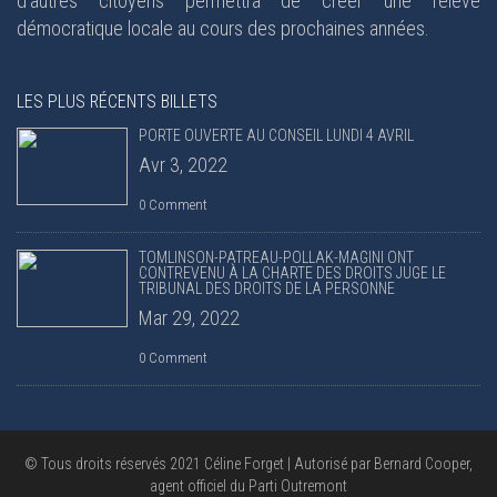
d’autres citoyens permettra de créer une relève
démocratique locale au cours des prochaines années.
LES PLUS RÉCENTS BILLETS
PORTE OUVERTE AU CONSEIL LUNDI 4 AVRIL
Avr 3, 2022
0 Comment
TOMLINSON-PATREAU-POLLAK-MAGINI ONT
CONTREVENU À LA CHARTE DES DROITS JUGE LE
TRIBUNAL DES DROITS DE LA PERSONNE
Mar 29, 2022
0 Comment
© Tous droits réservés 2021 Céline Forget | Autorisé par Bernard Cooper,
agent officiel du Parti Outremont