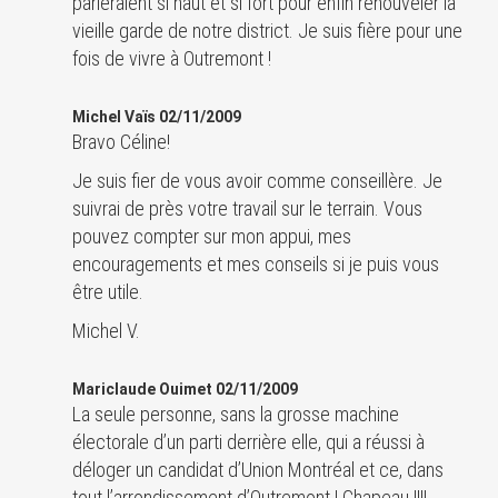
parleraient si haut et si fort pour enfin renouveler la
vieille garde de notre district. Je suis fière pour une
fois de vivre à Outremont !
Michel Vaïs 02/11/2009
Bravo Céline!
Je suis fier de vous avoir comme conseillère. Je
suivrai de près votre travail sur le terrain. Vous
pouvez compter sur mon appui, mes
encouragements et mes conseils si je puis vous
être utile.
Michel V.
Mariclaude Ouimet 02/11/2009
La seule personne, sans la grosse machine
électorale d’un parti derrière elle, qui a réussi à
déloger un candidat d’Union Montréal et ce, dans
tout l’arrondissement d’Outremont ! Chapeau !!!!