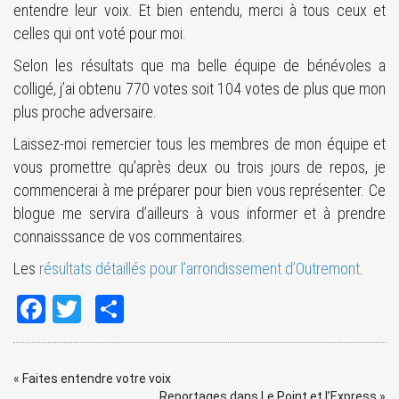
entendre leur voix. Et bien entendu, merci à tous ceux et
celles qui ont voté pour moi.
Selon les résultats que ma belle équipe de bénévoles a
colligé, j’ai obtenu 770 votes soit 104 votes de plus que mon
plus proche adversaire.
Laissez-moi remercier tous les membres de mon équipe et
vous promettre qu’après deux ou trois jours de repos, je
commencerai à me préparer pour bien vous représenter. Ce
blogue me servira d’ailleurs à vous informer et à prendre
connaisssance de vos commentaires.
Les
résultats détaillés pour l’arrondissement d’Outremont
.
Facebook
Twitter
Share
«
Faites entendre votre voix
Reportages dans Le Point et l’Express
»