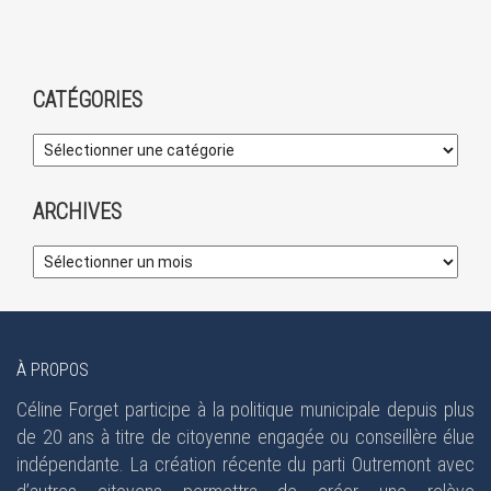
CATÉGORIES
ARCHIVES
À PROPOS
Céline Forget participe à la politique municipale depuis plus
de 20 ans à titre de citoyenne engagée ou conseillère élue
indépendante. La création récente du parti Outremont avec