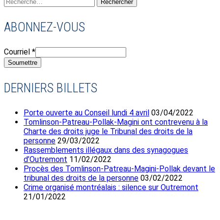
Rechercher
:
ABONNEZ-VOUS
Courriel
*
Soumettre
DERNIERS BILLETS
Porte ouverte au Conseil lundi 4 avril
03/04/2022
Tomlinson-Patreau-Pollak-Magini ont contrevenu à la
Charte des droits juge le Tribunal des droits de la
personne
29/03/2022
Rassemblements illégaux dans des synagogues
d’Outremont
11/02/2022
Procès des Tomlinson-Patreau-Magini-Pollak devant le
tribunal des droits de la personne
03/02/2022
Crime organisé montréalais : silence sur Outremont
21/01/2022