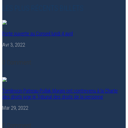
LES PLUS RÉCENTS BILLETS
Porte ouverte au Conseil lundi 4 avril
Avr 3, 2022
0 Comment
Tomlinson-Patreau-Pollak-Magini ont contrevenu à la Charte
des droits juge le Tribunal des droits de la personne
Mar 29, 2022
0 Comment