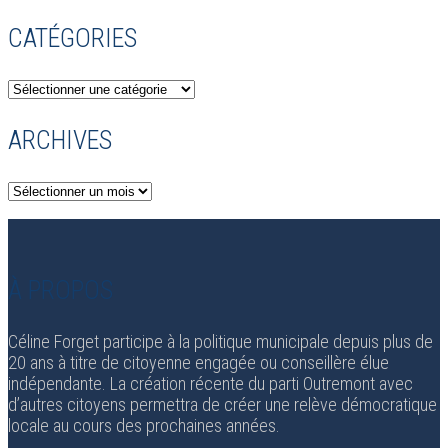
CATÉGORIES
Catégories
ARCHIVES
Archives
À PROPOS
Céline Forget participe à la politique municipale depuis plus de
20 ans à titre de citoyenne engagée ou conseillère élue
indépendante. La création récente du parti Outremont avec
d’autres citoyens permettra de créer une relève démocratique
locale au cours des prochaines années.