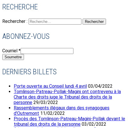
RECHERCHE
Rechercher :
ABONNEZ-VOUS
Courriel
*
Soumettre
DERNIERS BILLETS
Porte ouverte au Conseil lundi 4 avril
03/04/2022
Tomlinson-Patreau-Pollak-Magini ont contrevenu à la
Charte des droits juge le Tribunal des droits de la
personne
29/03/2022
Rassemblements illégaux dans des synagogues
d’Outremont
11/02/2022
Procès des Tomlinson-Patreau-Magini-Pollak devant le
tribunal des droits de la personne
03/02/2022