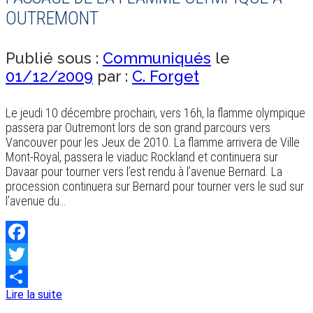
OUTREMONT
Publié sous :
Communiqués
le
01/12/2009
par :
C. Forget
Le jeudi 10 décembre prochain, vers 16h, la flamme olympique
passera par Outremont lors de son grand parcours vers
Vancouver pour les Jeux de 2010. La flamme arrivera de Ville
Mont-Royal, passera le viaduc Rockland et continuera sur
Davaar pour tourner vers l’est rendu à l’avenue Bernard. La
procession continuera sur Bernard pour tourner vers le sud sur
l’avenue du…
Facebook
Twitter
Lire la suite
Share