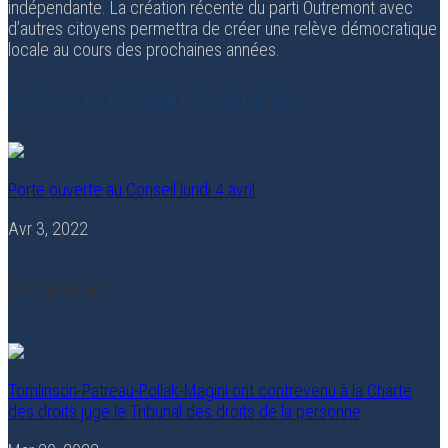
indépendante. La création récente du parti Outremont avec
d’autres citoyens permettra de créer une relève démocratique
locale au cours des prochaines années.
LES PLUS RÉCENTS BILLETS
Porte ouverte au Conseil lundi 4 avril
Avr 3, 2022
0 Comment
Tomlinson-Patreau-Pollak-Magini ont contrevenu à la Charte
des droits juge le Tribunal des droits de la personne