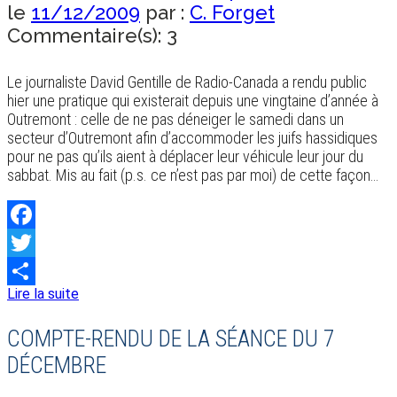
le
11/12/2009
par :
C. Forget
Commentaire(s): 3
Le journaliste David Gentille de Radio-Canada a rendu public
hier une pratique qui existerait depuis une vingtaine d’année à
Outremont : celle de ne pas déneiger le samedi dans un
secteur d’Outremont afin d’accommoder les juifs hassidiques
pour ne pas qu’ils aient à déplacer leur véhicule leur jour du
sabbat. Mis au fait (p.s. ce n’est pas par moi) de cette façon…
Facebook
Twitter
Lire la suite
Share
COMPTE-RENDU DE LA SÉANCE DU 7
DÉCEMBRE