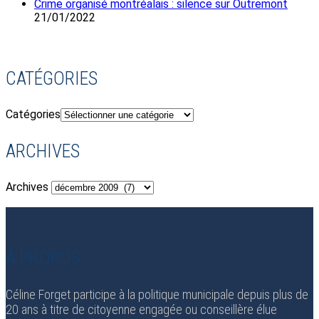
Crime organisé montréalais : silence sur Outremont
21/01/2022
CATÉGORIES
Catégories
ARCHIVES
Archives
À PROPOS
Céline Forget participe à la politique municipale depuis plus de
20 ans à titre de citoyenne engagée ou conseillère élue