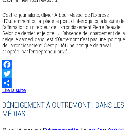
C’est le journaliste, Olivier Arbour-Masse, de l’Express
d’Outremmont qui a placé le point d’interrogation à la suite de
l’affirmation du directeur de l’arrondissement Pierre Beaudet.
Selon ce dernier, et je cite : « L’absence de chargement de la
neige le samedi dans l’est d’Outremont n’est pas une politique
de l’arrondissement. C’est plutôt une pratique de travail
adoptée par l’entrepreneur privé…
Facebook
Twitter
Lire la suite
Share
DÉNEIGEMENT À OUTREMONT : DANS LES
MÉDIAS