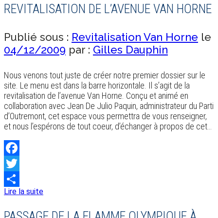
REVITALISATION DE L’AVENUE VAN HORNE
Publié sous :
Revitalisation Van Horne
le
04/12/2009
par :
Gilles Dauphin
Nous venons tout juste de créer notre premier dossier sur le
site. Le menu est dans la barre horizontale. Il s’agit de la
revitalisation de l’avenue Van Horne. Conçu et animé en
collaboration avec Jean De Julio Paquin, administrateur du Parti
d’Outremont, cet espace vous permettra de vous renseigner,
et nous l’espérons de tout coeur, d’échanger à propos de cet…
Facebook
Twitter
Lire la suite
Share
PASSAGE DE LA FLAMME OLYMPIQUE À