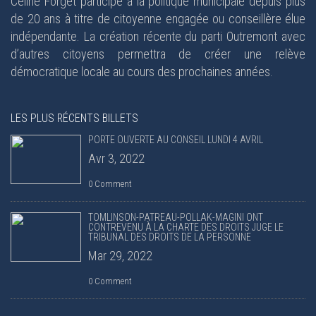
Céline Forget participe à la politique municipale depuis plus
de 20 ans à titre de citoyenne engagée ou conseillère élue
indépendante. La création récente du parti Outremont avec
d’autres citoyens permettra de créer une relève
démocratique locale au cours des prochaines années.
LES PLUS RÉCENTS BILLETS
PORTE OUVERTE AU CONSEIL LUNDI 4 AVRIL
Avr 3, 2022
0 Comment
TOMLINSON-PATREAU-POLLAK-MAGINI ONT
CONTREVENU À LA CHARTE DES DROITS JUGE LE
TRIBUNAL DES DROITS DE LA PERSONNE
Mar 29, 2022
0 Comment