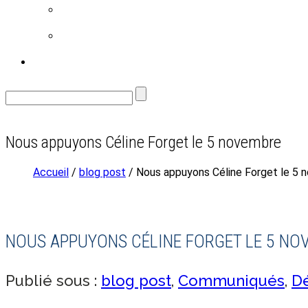
FAMILLE
ENVIRONNEMENT
CONTACT
Nous appuyons Céline Forget le 5 novembre
Accueil
/
blog post
/ Nous appuyons Céline Forget le 5 
NOUS APPUYONS CÉLINE FORGET LE 5 NO
Publié sous :
blog post
,
Communiqués
,
D