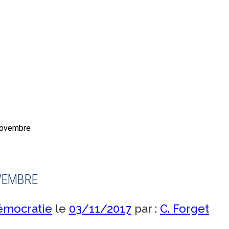
novembre
VEMBRE
émocratie
le
03/11/2017
par :
C. Forget