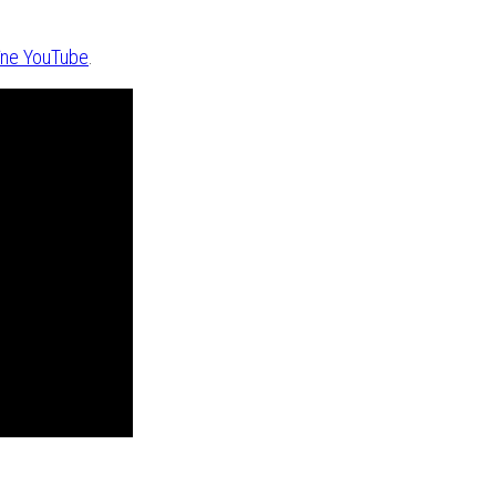
aîne YouTube
.