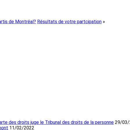
artis de Montréal?
Résultats de votre partcipation
»
te des droits juge le Tribunal des droits de la personne
29/03/
mont
11/02/2022