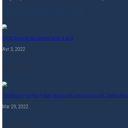
LES PLUS RÉCENTS BILLETS
Porte ouverte au Conseil lundi 4 avril
Avr 3, 2022
0 Comment
Tomlinson-Patreau-Pollak-Magini ont contrevenu à la Charte des d
Mar 29, 2022
0 Comment