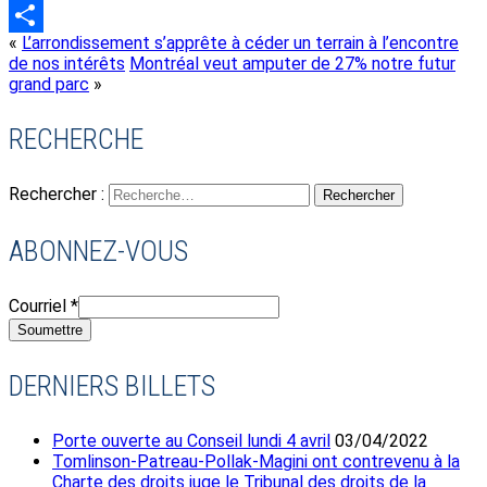
Twitter
«
L’arrondissement s’apprête à céder un terrain à l’encontre
Share
de nos intérêts
Montréal veut amputer de 27% notre futur
grand parc
»
RECHERCHE
Rechercher :
ABONNEZ-VOUS
Courriel
*
Soumettre
DERNIERS BILLETS
Porte ouverte au Conseil lundi 4 avril
03/04/2022
Tomlinson-Patreau-Pollak-Magini ont contrevenu à la
Charte des droits juge le Tribunal des droits de la