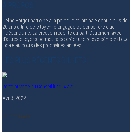
À PROPOS
Céline Forget participe à la politique municipale depuis plus de
20 ans à titre de citoyenne engagée ou conseillère élue
indépendante. La création récente du parti Outremont avec
d’autres citoyens permettra de créer une relève démocratique
locale au cours des prochaines années.
LES PLUS RÉCENTS BILLETS
Porte ouverte au Conseil lundi 4 avril
Avr 3, 2022
0 Comment