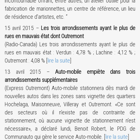
incontournable offrant, entre autres, un atelier outillé pour la
fabrication de marionnettes, un centre de référence, un lieu
de résidence d’artistes, etc. ”
15 avril 2015 –
Les trois arrondissements ayant le plus de
rues en mauvais état dont Outremont
(Radio-Canada) Les trois arrondissements ayant le plus de
rues en mauvais état : Verdun : 4,78 % ; Lachine : 4,12 % ;
Outremont : 4,08 % [
lire la suite
]
13 avril 2015 –
Auto-mobile empiète dans trois
arrondissements supplémentaires
(Express Outremont) Auto-mobile stationnera dès mardi de
nouvelles autos dans les zones sans vignette des quartiers
Hochelaga, Maisonneuve, Villeray et Outremont. «Ce sont
des secteurs où il n’existe pas de contrainte de
stationnement, où aucune vignette de stationnement n’est
nécessaire», a déclaré lundi, Benoit Robert, le PDG de
Communauto qui gère le service Auto-mobile. [
lire la suite
]