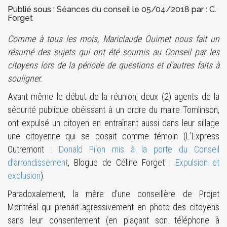
Publié sous :
Séances du conseil
le
05/04/2018
par :
C.
Forget
Comme à tous les mois, Mariclaude Ouimet nous fait un
résumé des sujets qui ont été soumis au Conseil par les
citoyens lors de la période de questions et d’autres faits à
souligner.
Avant même le début de la réunion, deux (2) agents de la
sécurité publique obéissant à un ordre du maire Tomlinson,
ont expulsé un citoyen en entraînant aussi dans leur sillage
une citoyenne qui se posait comme témoin (L’Express
Outremont :
Donald Pilon mis à la porte du Conseil
d’arrondissement
, Blogue de Céline Forget :
Expulsion et
exclusion
).
Paradoxalement, la mère d’une conseillère de Projet
Montréal qui prenait agressivement en photo des citoyens
sans leur consentement (en plaçant son téléphone à