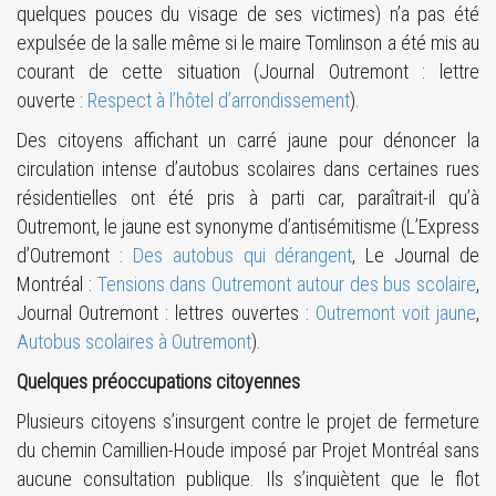
quelques pouces du visage de ses victimes) n’a pas été
expulsée de la salle même si le maire Tomlinson a été mis au
courant de cette situation (Journal Outremont : lettre
ouverte :
Respect à l’hôtel d’arrondissement
).
Des citoyens affichant un carré jaune pour dénoncer la
circulation intense d’autobus scolaires dans certaines rues
résidentielles ont été pris à parti car, paraîtrait-il qu’à
Outremont, le jaune est synonyme d’antisémitisme (L’Express
d’Outremont :
Des autobus qui dérangent
, Le Journal de
Montréal :
Tensions dans Outremont autour des bus scolaire
,
Journal Outremont : lettres ouvertes :
Outremont voit jaune
,
Autobus scolaires à Outremont
).
Quelques préoccupations citoyennes
Plusieurs citoyens s’insurgent contre le projet de fermeture
du chemin Camillien-Houde imposé par Projet Montréal sans
aucune consultation publique. Ils s’inquiètent que le flot