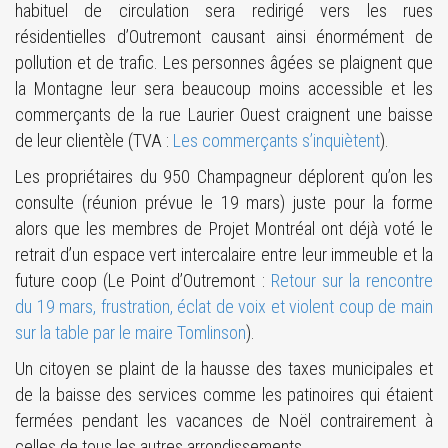
habituel de circulation sera redirigé vers les rues
résidentielles d’Outremont causant ainsi énormément de
pollution et de trafic. Les personnes âgées se plaignent que
la Montagne leur sera beaucoup moins accessible et les
commerçants de la rue Laurier Ouest craignent une baisse
de leur clientèle (TVA :
Les commerçants s’inquiètent
).
Les propriétaires du 950 Champagneur déplorent qu’on les
consulte (réunion prévue le 19 mars) juste pour la forme
alors que les membres de Projet Montréal ont déjà voté le
retrait d’un espace vert intercalaire entre leur immeuble et la
future coop (Le Point d’Outremont :
Retour sur la rencontre
du 19 mars, frustration, éclat de voix et violent coup de main
sur la table par le maire Tomlinson
).
Un citoyen se plaint de la hausse des taxes municipales et
de la baisse des services comme les patinoires qui étaient
fermées pendant les vacances de Noël contrairement à
celles de tous les autres arrondissements.