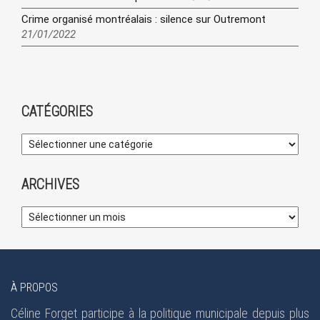
Crime organisé montréalais : silence sur Outremont
21/01/2022
CATÉGORIES
ARCHIVES
À PROPOS
Céline Forget participe à la politique municipale depuis plus