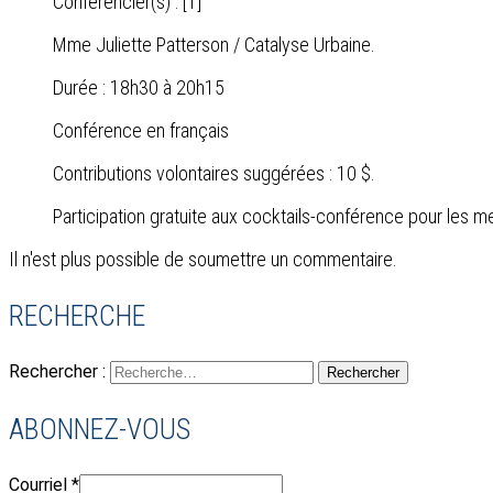
Conférencier(s) : [1]
Mme Juliette Patterson / Catalyse Urbaine.
Durée : 18h30 à 20h15
Conférence en français
Contributions volontaires suggérées : 10 $.
Participation gratuite aux cocktails-conférence pour les 
Il n'est plus possible de soumettre un commentaire.
RECHERCHE
Rechercher :
ABONNEZ-VOUS
Courriel
*