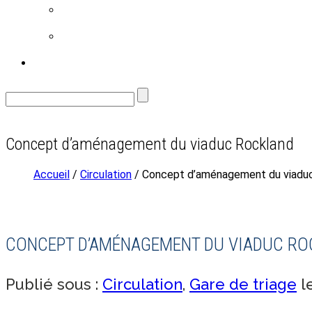
FAMILLE
ENVIRONNEMENT
CONTACT
Concept d’aménagement du viaduc Rockland
Accueil
/
Circulation
/ Concept d’aménagement du viadu
CONCEPT D’AMÉNAGEMENT DU VIADUC R
Publié sous :
Circulation
,
Gare de triage
l