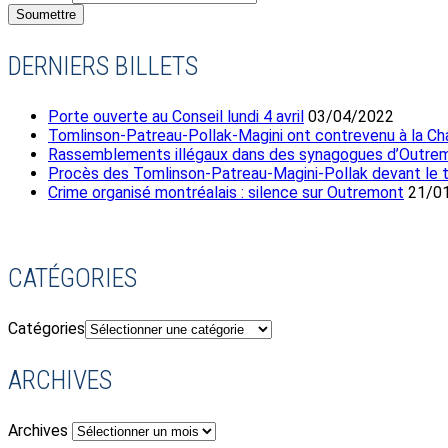
Soumettre
DERNIERS BILLETS
Porte ouverte au Conseil lundi 4 avril
03/04/2022
Tomlinson-Patreau-Pollak-Magini ont contrevenu à la Char
Rassemblements illégaux dans des synagogues d’Outre
Procès des Tomlinson-Patreau-Magini-Pollak devant le tr
Crime organisé montréalais : silence sur Outremont
21/0
CATÉGORIES
Catégories
ARCHIVES
Archives