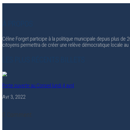
À PROPOS
Céline Forget participe à la politique municipale depuis plus de
citoyens permettra de créer une relève démocratique locale au
LES PLUS RÉCENTS BILLETS
Porte ouverte au Conseil lundi 4 avril
Avr 3, 2022
0 Comment