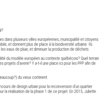
al?
res dans plusieurs villes européennes, municipalité et citoyens
obile, et donnent plus de place à la biodiversité urbaine. Ils
es eaux de pluie, et diminuer la production de déchets.
cabilité du modèle européen au contexte québécois? Quel terrain
projets d’avenir? Y a-t-il une place ici pour les PPP afin de
 beaucoup?) du vieux continent.
ncours de design urbain pour la reconversion d’un quartier
r la réalisation de la phase 1 de ce projet. En 2013, Juliette