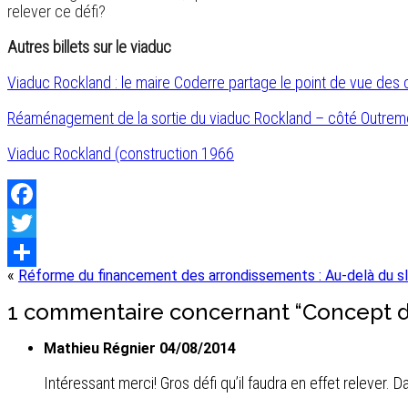
relever ce défi?
Autres billets sur le viaduc
Viaduc Rockland : le maire Coderre partage le point de vue des 
Réaménagement de la sortie du viaduc Rockland – côté Outrem
Viaduc Rockland (construction 1966
Facebook
Twitter
«
Réforme du financement des arrondissements : Au-delà du s
Share
1 commentaire concernant “Concept 
Mathieu Régnier 04/08/2014
Intéressant merci! Gros défi qu’il faudra en effet relever.