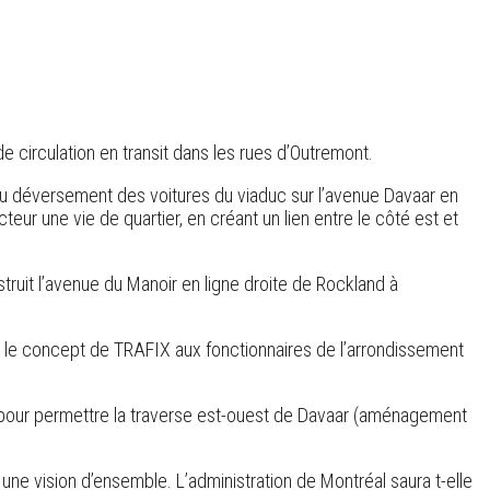
e circulation en transit dans les rues d’Outremont.
u déversement des voitures du viaduc sur l’avenue Davaar en
teur une vie de quartier, en créant un lien entre le côté est et
uit l’avenue du Manoir en ligne droite de Rockland à
usé le concept de TRAFIX aux fonctionnaires de l’arrondissement
uc, pour permettre la traverse est-ouest de Davaar (aménagement
ir une vision d’ensemble. L’administration de Montréal saura t-elle