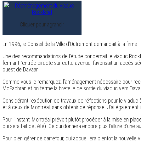
Cliquer pour agrandir
En 1996, le Conseil de la Ville d’Outremont demandait à la firme 
Une des recommandations de l’étude concernait le viaduc Rockl
fermant l’entrée directe sur cette avenue, favorisait un accès séc
ouest de Davaar.
Comme vous le remarquez, l’aménagement nécessaire pour reconfi
McEachran et on ferme la bretelle de sortie du viaduc vers Dava
Considérant l’exécution de travaux de réfections pour le viaduc 
et à ceux de Montréal, sans obtenir de réponse. J’ai également
Pour l’instant, Montréal prévoit plutôt procéder à la mise en pl
qui sera fait cet été). Ce qui donnera encore plus l’allure d’une 
Pour bien gérer ce carrefour, qui accueillera bientot la nouvelle v