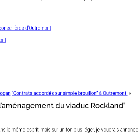
conseillères d’Outremont
ont
logan
“Contrats accordés sur simple brouillon” à Outremont.
»
d’aménagement du viaduc Rockland”
 Dans le même esprit, mais sur un ton plus léger, je voudrais annon