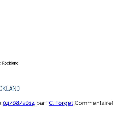
c Rockland
OCKLAND
e
04/08/2014
par :
C. Forget
Commentaire(s