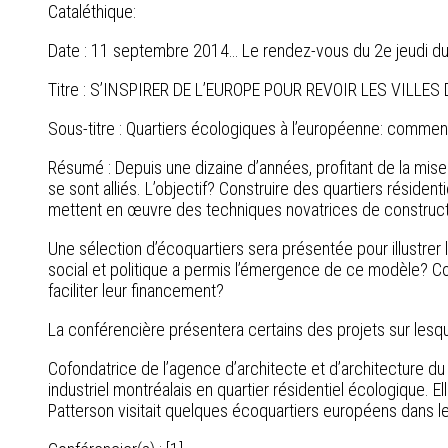
Cataléthique:
Date : 11 septembre 2014… Le rendez-vous du 2e jeudi du
Titre : S’INSPIRER DE L’EUROPE POUR REVOIR LES VILLES D
Sous-titre : Quartiers écologiques à l’européenne: commen
Résumé : Depuis une dizaine d’années, profitant de la mise 
se sont alliés. L’objectif? Construire des quartiers résidenti
mettent en œuvre des techniques novatrices de constructio
Une sélection d’écoquartiers sera présentée pour illustrer
social et politique a permis l’émergence de ce modèle? Comm
faciliter leur financement?
La conférencière présentera certains des projets sur lesque
Cofondatrice de l’agence d’architecte et d’architecture du
industriel montréalais en quartier résidentiel écologique. E
Patterson visitait quelques écoquartiers européens dans 