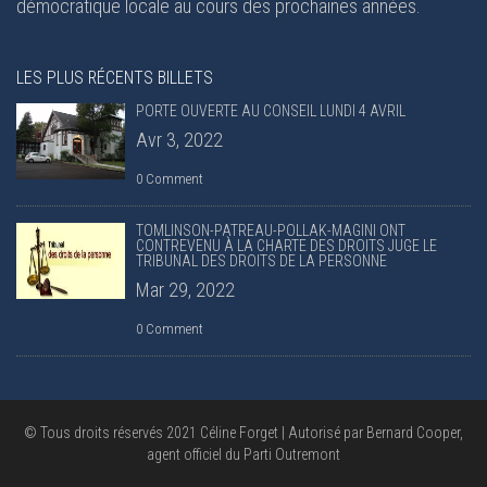
démocratique locale au cours des prochaines années.
LES PLUS RÉCENTS BILLETS
PORTE OUVERTE AU CONSEIL LUNDI 4 AVRIL
Avr 3, 2022
0 Comment
TOMLINSON-PATREAU-POLLAK-MAGINI ONT
CONTREVENU À LA CHARTE DES DROITS JUGE LE
TRIBUNAL DES DROITS DE LA PERSONNE
Mar 29, 2022
0 Comment
© Tous droits réservés 2021 Céline Forget | Autorisé par Bernard Cooper,
agent officiel du Parti Outremont