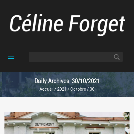
Toggle
navigation
Daily Archives: 30/10/2021
Accueil
/
2021
/
Octobre
/ 30