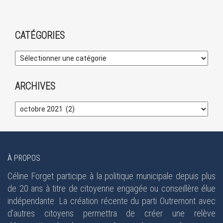
CATÉGORIES
ARCHIVES
À PROPOS
Céline Forget participe à la politique municipale depuis plus
de 20 ans à titre de citoyenne engagée ou conseillère élue
indépendante. La création récente du parti Outremont avec
d’autres citoyens permettra de créer une relève