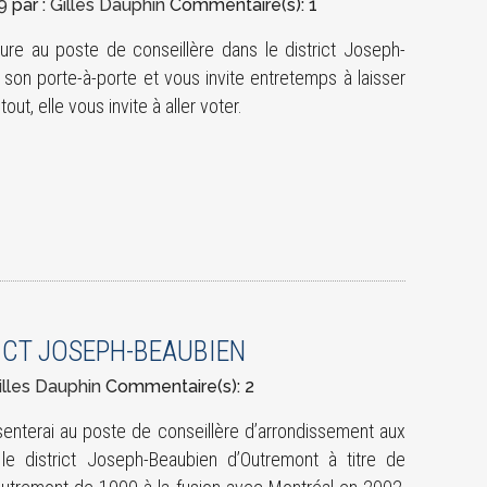
9
par :
Gilles Dauphin
Commentaire(s): 1
ure au poste de conseillère dans le district Joseph-
 son porte-à-porte et vous invite entretemps à laisser
ut, elle vous invite à aller voter.
RICT JOSEPH-BEAUBIEN
illes Dauphin
Commentaire(s): 2
senterai au poste de conseillère d’arrondissement aux
e district Joseph-Beaubien d’Outremont à titre de