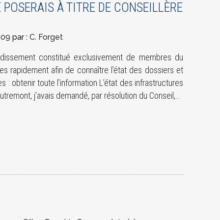
 POSERAIS À TITRE DE CONSEILLÈRE
009
par :
C. Forget
ndissement constitué exclusivement de membres du
ses rapidement afin de connaître l’état des dossiers et
 : obtenir toute l’information L’état des infrastructures
 Outremont, j’avais demandé, par résolution du Conseil,…