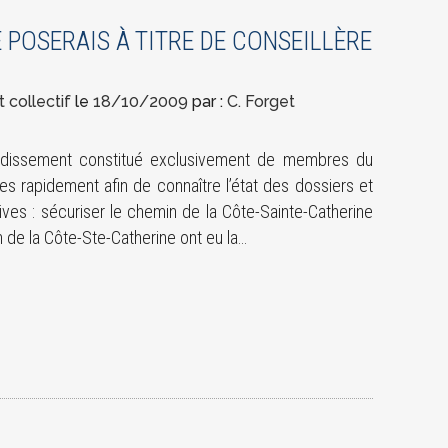
 POSERAIS À TITRE DE CONSEILLÈRE
 collectif
le
18/10/2009
par :
C. Forget
ndissement constitué exclusivement de membres du
ses rapidement afin de connaître l’état des dossiers et
ives : sécuriser le chemin de la Côte-Sainte-Catherine
 de la Côte-Ste-Catherine ont eu la…