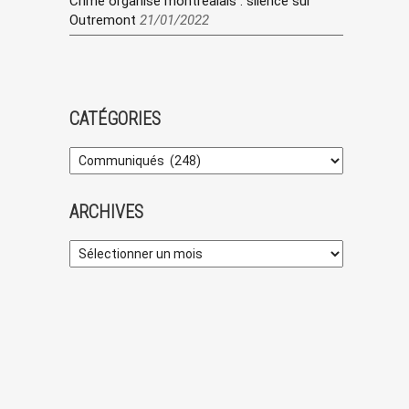
Crime organisé montréalais : silence sur
Outremont
21/01/2022
CATÉGORIES
ARCHIVES