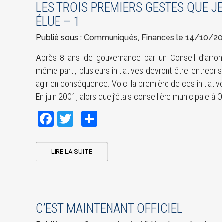
LES TROIS PREMIERS GESTES QUE JE
ÉLUE – 1
Publié sous :
Communiqués
,
Finances
le
14/10/2
Après 8 ans de gouvernance par un Conseil d’arro
même parti, plusieurs initiatives devront être entrepri
agir en conséquence. Voici la première de ces initiatives
En juin 2001, alors que j’étais conseillère municipale à
Facebook
Twitter
Share
LIRE LA SUITE
C’EST MAINTENANT OFFICIEL