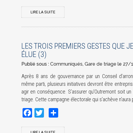
LIRE LA SUITE
LES TROIS PREMIERS GESTES QUE JE
ÉLUE (3)
Publié sous :
Communiqués
,
Gare de triage
le
27/
Après 8 ans de gouvernance par un Conseil d’arro
même parti, plusieurs initiatives devront être entrepri
agir en conséquence. S’assurer qu’Outremont soit un 
triage. Cette campagne électorale qui s’achève n’aura p
Facebook
Twitter
Share
LIRE LA SUITE