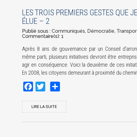
LES TROIS PREMIERS GESTES QUE JE
ÉLUE – 2
Publié sous :
Communiqués
,
Démocratie
,
Transport
Commentaire(s): 1
Après 8 ans de gouvernance par un Conseil d’arro
même parti, plusieurs initiatives devront être entrepri
agir en conséquence. Voici la deuxième de ces initiat
En 2008, les citoyens demeurant à proximité du chemin
Facebook
Twitter
Share
LIRE LA SUITE