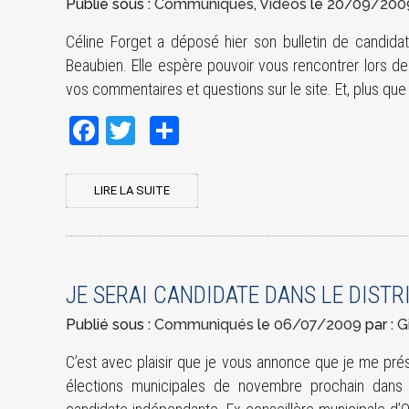
Publié sous :
Communiqués
,
Vidéos
le
20/09/200
Céline Forget a déposé hier son bulletin de candidat
Beaubien. Elle espère pouvoir vous rencontrer lors de
vos commentaires et questions sur le site. Et, plus que to
Facebook
Twitter
Share
LIRE LA SUITE
JE SERAI CANDIDATE DANS LE DIST
Publié sous :
Communiqués
le
06/07/2009
par :
G
C’est avec plaisir que je vous annonce que je me pré
élections municipales de novembre prochain dans l