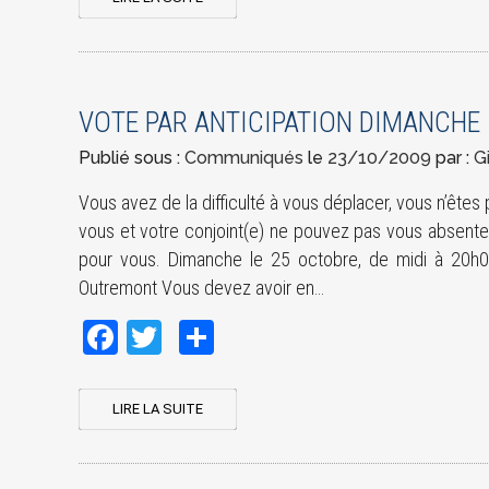
VOTE PAR ANTICIPATION DIMANCHE 
Publié sous :
Communiqués
le
23/10/2009
par :
G
Vous avez de la difficulté à vous déplacer, vous n’êtes
vous et votre conjoint(e) ne pouvez pas vous absenter
pour vous. Dimanche le 25 octobre, de midi à 20h0
Outremont Vous devez avoir en…
Facebook
Twitter
Share
LIRE LA SUITE