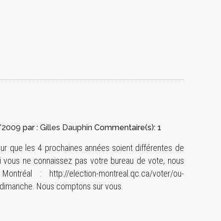
/2009
par :
Gilles Dauphin
Commentaire(s): 1
pour que les 4 prochaines années soient différentes de
i vous ne connaissez pas votre bureau de vote, nous
ntréal : http://election-montreal.qc.ca/voter/ou-
il dimanche. Nous comptons sur vous.