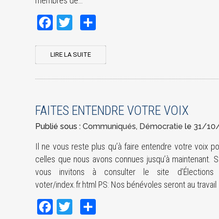
membres de…
Facebook
Twitter
Share
LIRE LA SUITE
FAITES ENTENDRE VOTRE VOIX
Publié sous :
Communiqués
,
Démocratie
le
31/10
Il ne vous reste plus qu’à faire entendre votre voix 
celles que nous avons connues jusqu’à maintenant. S
vous invitons à consulter le site d’Élections Mo
voter/index.fr.html PS: Nos bénévoles seront au trava
Facebook
Twitter
Share