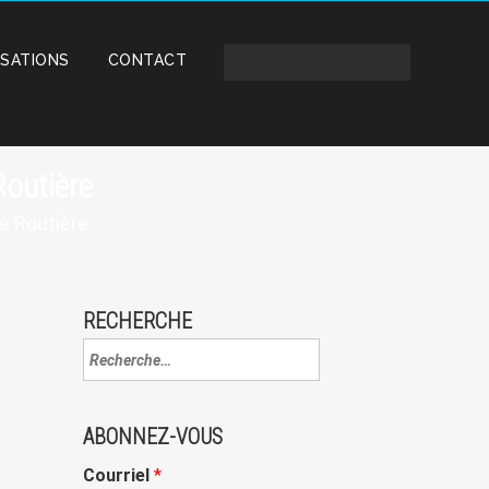
ISATIONS
CONTACT
Routière
é Routière
RECHERCHE
ABONNEZ-VOUS
Courriel
*