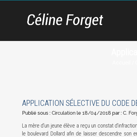
Applica
Accueil
/
APPLICATION SÉLECTIVE DU CODE D
Publié sous :
Circulation
le
18/04/2018
par :
C. For
La mère d’un jeune élève a reçu un constat d’infraction
le boulevard Dollard afin de laisser descendre son enf