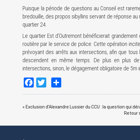
Puisque la période de questions au Conseil est rarem
bredouille, des propos sibyllins servant de réponse a
quartier 24.
Le quartier Est d’Outremont bénéficierait grandement d
routière par le service de police. Cette opération incit
prévoyant des arrêts aux intersections, afin que tous
descendent en même temps. De plus en plus de 
intersections, sinon, le dégagement obligatoire de 5m i
Facebook
Twitter
Share
«
Exclusion d’Alexandre Lussier du CCU : la question qui dé
Retour s