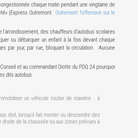
t congestionnée chaque matin pendant une vingtaine de
rêté» (Express Outremont :
Outremont: l’offensive sur le
e l’arrondissement, des chauffeurs d’autobus scolaires
arquer ou débarquer un enfant à la fois devant chaque
es par jour, par rue, bloquant la circulation. Aucune
au Conseil et au commandant Diotte du PDQ 24 pourquoi
les dits autobus:
mmobiliser un véhicule routier de manière … à
us doit, lorsqu’il fait monter ou descendre des
me droite de la chaussée ou aux zones prévues à