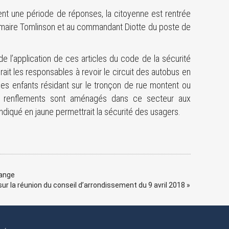
ent une période de réponses, la citoyenne est rentrée
u maire Tomlinson et au commandant Diotte du poste de
e l’application de ces articles du code de la sécurité
erait les responsables à revoir le circuit des autobus en
 les enfants résidant sur le tronçon de rue montent ou
renflements sont aménagés dans ce secteur aux
ndiqué en jaune permettrait la sécurité des usagers.
range
ur la réunion du conseil d’arrondissement du 9 avril 2018
»