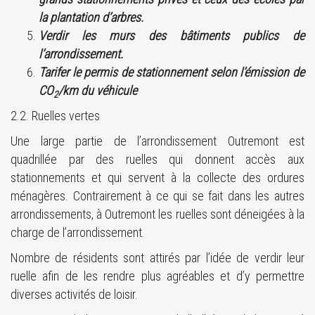
la plantation d’arbres.
Verdir les murs des bâtiments publics de
l’arrondissement.
Tarifer le permis de stationnement selon l’émission de
CO
/km du véhicule
2
2.2. Ruelles vertes
Une large partie de l’arrondissement Outremont est
quadrillée par des ruelles qui donnent accès aux
stationnements et qui servent à la collecte des ordures
ménagères. Contrairement à ce qui se fait dans les autres
arrondissements, à Outremont les ruelles sont déneigées à la
charge de l’arrondissement.
Nombre de résidents sont attirés par l’idée de verdir leur
ruelle afin de les rendre plus agréables et d’y permettre
diverses activités de loisir.