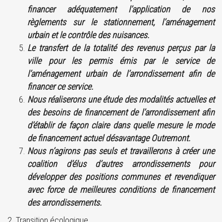
financer adéquatement l’application de nos
règlements sur le stationnement, l’aménagement
urbain et le contrôle des nuisances.
Le transfert de la totalité des revenus perçus par la
ville pour les permis émis par le service de
l’aménagement urbain de l’arrondissement afin de
financer ce service.
Nous réaliserons une étude des modalités actuelles et
des besoins de financement de l’arrondissement afin
d’établir de façon claire dans quelle mesure le mode
de financement actuel désavantage Outremont.
Nous n’agirons pas seuls et travaillerons à créer une
coalition d’élus d’autres arrondissements pour
développer des positions communes et revendiquer
avec force de meilleures conditions de financement
des arrondissements.
2. Transition écologique