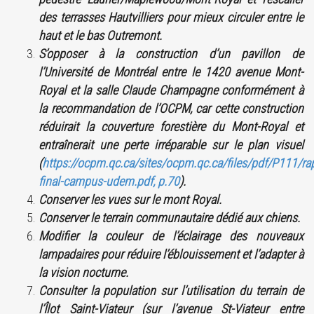
des terrasses Hautvilliers pour mieux circuler entre le
haut et le bas Outremont.
S’opposer à la construction d’un pavillon de
l’Université de Montréal entre le 1420 avenue Mont-
Royal et la salle Claude Champagne conformément à
la recommandation de l’OCPM, car cette construction
réduirait la couverture forestière du Mont-Royal et
entraînerait une perte irréparable sur le plan visuel
(
https://ocpm.qc.ca/sites/ocpm.qc.ca/files/pdf/P111/ra
final-campus-udem.pdf, p.70
).
Conserver les vues sur le mont Royal.
Conserver le terrain communautaire dédié aux chiens.
Modifier la couleur de l’éclairage des nouveaux
lampadaires pour réduire l’éblouissement et l’adapter à
la vision nocturne.
Consulter la population sur l’utilisation du terrain de
l’Îlot Saint-Viateur (sur l’avenue St-Viateur entre