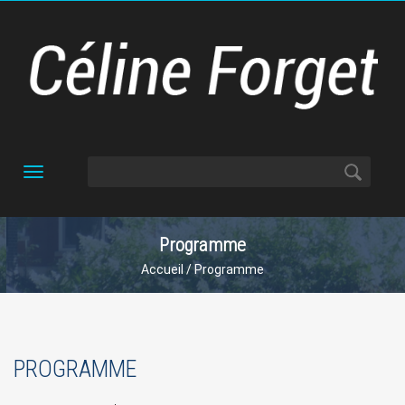
Toggle
navigation
Programme
Accueil
/ Programme
PROGRAMME