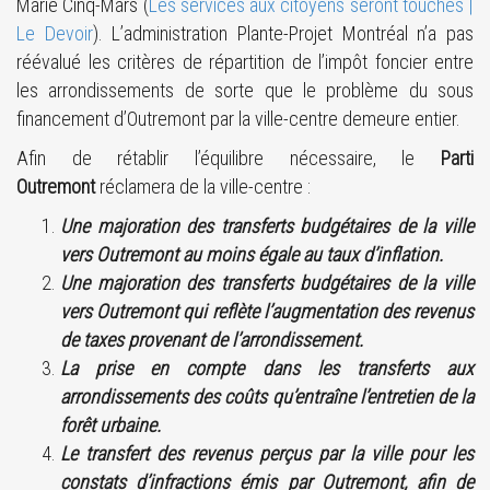
Marie Cinq-Mars (
Les services aux citoyens seront touchés |
Le Devoir
). L’administration Plante-Projet Montréal n’a pas
réévalué les critères de répartition de l’impôt foncier entre
les arrondissements de sorte que le problème du sous
financement d’Outremont par la ville-centre demeure entier.
Afin de rétablir l’équilibre nécessaire, le
Parti
Outremont
réclamera de la ville-centre :
Une majoration des transferts budgétaires de la ville
vers Outremont au moins égale au taux d’inflation.
Une majoration des transferts budgétaires de la ville
vers Outremont qui reflète l’augmentation des revenus
de taxes provenant de l’arrondissement.
La prise en compte dans les transferts aux
arrondissements des coûts qu’entraîne l’entretien de la
forêt urbaine.
Le transfert des revenus perçus par la ville pour les
constats d’infractions émis par Outremont, afin de