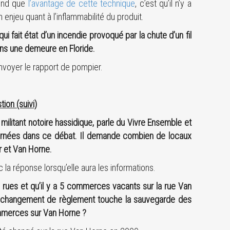
pond que
l’avantage de cette technique
, c’est qu’il n’y a
n enjeu quant à l’inflammabilité du produit.
ui fait état d’un incendie provoqué par la chute d’un fil
dans une demeure en Floride.
nvoyer le rapport de pompier.
ion (suivi)
militant notoire hassidique, parle du Vivre Ensemble et
cernées dans ce débat. Il demande combien de locaux
r et Van Horne.
 la réponse lorsqu’elle aura les informations.
 3 rues et qu’il y a 5 commerces vacants sur la rue Van
 Le changement de règlement touche la sauvegarde des
ommerces sur Van Horne ?