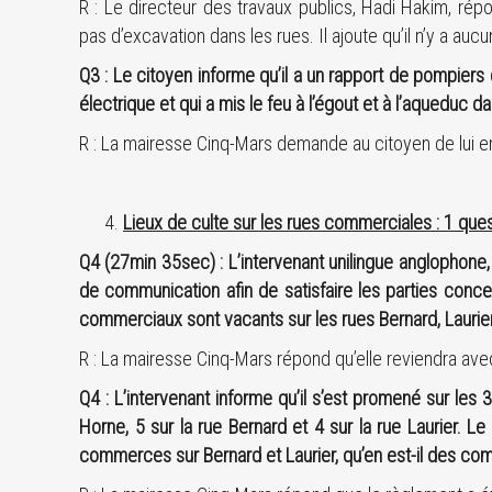
R : Le directeur des travaux publics, Hadi Hakim, ré
pas d’excavation dans les rues. Il ajoute qu’il n’y a aucu
Q3 : Le citoyen informe qu’il a un rapport de pompiers q
électrique et qui a mis le feu à l’égout et à l’aqueduc 
R : La mairesse Cinq-Mars demande au citoyen de lui e
Lieux de culte sur les rues commerciales : 1 quest
Q4 (27min 35sec) : L’intervenant unilingue anglophone, 
de communication afin de satisfaire les parties con
commerciaux sont vacants sur les rues Bernard, Laurie
R : La mairesse Cinq-Mars répond qu’elle reviendra avec
Q4 : L’intervenant informe qu’il s’est promené sur les
Horne, 5 sur la rue Bernard et 4 sur la rue Laurier.
commerces sur Bernard et Laurier, qu’en est-il des c