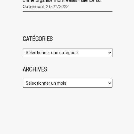
Crime organisé montréalais : silence sur
Outremont
21/01/2022
CATÉGORIES
ARCHIVES