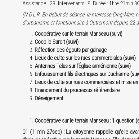
Assistance : 28. Intervenants : 9. Durée : 1hre 21min 
(N.D.L.R. En début de séance, la mairesse Cinq-Mars no
d’urbanisme et fonctionnaire à Outremont depuis 22 ans
Coopérative sur le terrain Manseau (suivi)
Coop le Suroit (suivi)
Réfection des égouts par gainage
Lieux de culte sur les rues commerciales (suivi)
Antennes Telus sur l’Église arménienne (suivi)
Enfouissement fils électriques sur Ducharme (suiv
Lieux de culte sur rues commerciales et mise e
Financement du processus référendaire
Déneigement
Coopérative sur le terrain Manseau : 1 question (s
Q1 (11min 27sec) : La citoyenne rappelle qu’elle avai