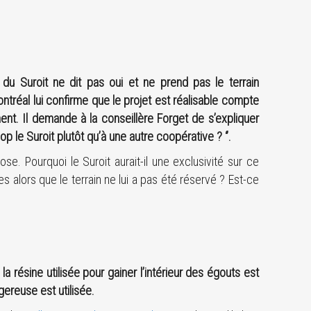
 du Suroit ne dit pas oui et ne prend pas le terrain
ontréal lui confirme que le projet est réalisable compte
ent. Il demande à la conseillère Forget de s’expliquer
coop le Suroit plutôt qu’à une autre coopérative ? ‘’.
se. Pourquoi le Suroit aurait-il une exclusivité sur ce
es alors que le terrain ne lui a pas été réservé ? Est-ce
la résine utilisée pour gainer l’intérieur des égouts est
ereuse est utilisée.