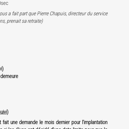
30sec
us a fait part que Pierre Chapuis, directeur du service
, prenait sa retraite)
i)
n demeure
uivi)
t fait une demande le mois dernier pour l’implantation