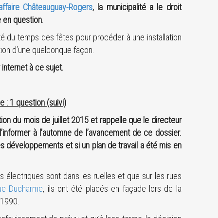
affaire Châteauguay-Rogers
, la municipalité a le droit
e en question
.
ité du temps des fêtes pour procéder à une installation
tion d’une quelconque façon.
internet à ce sujet.
 : 1 question (suivi)
on du mois de juillet 2015 et rappelle que le directeur
t l’informer à l’automne de l’avancement de ce dossier.
s développements et si un plan de travail a été mis en
ls électriques sont dans les ruelles et que sur les rues
nue Ducharme
, ils ont été placés en façade lors de la
 1990.