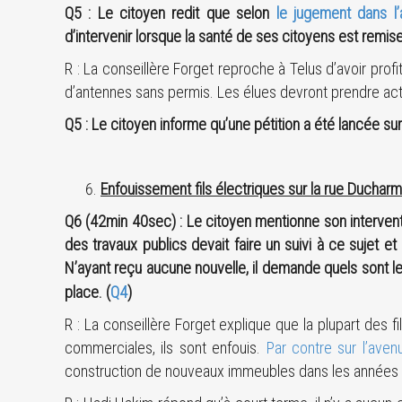
Q5 : Le citoyen redit que selon
le jugement dans l’
d’intervenir lorsque la santé de ses citoyens est remis
R : La conseillère Forget reproche à Telus d’avoir prof
d’antennes sans permis. Les élues devront prendre ac
Q5 : Le citoyen informe qu’une pétition a été lancée sur 
Enfouissement fils électriques sur la rue Ducharme
Q6 (42min 40sec) : Le citoyen mentionne son interventi
des travaux publics devait faire un suivi à ce sujet e
N’ayant reçu aucune nouvelle, il demande quels sont le
place.
(
Q4
)
R : La conseillère Forget explique que la plupart des fi
commerciales, ils sont enfouis.
Par contre sur l’ave
construction de nouveaux immeubles dans les années