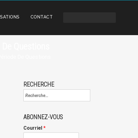
ISATIONS
CONTACT
 De Questions
Période De Questions
RECHERCHE
ABONNEZ-VOUS
Courriel
*