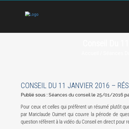
Conseil Du 1
Accueil
/
Séances Du
CONSEIL DU 11 JANVIER 2016 – RÉ
Publié sous :
Séances du conseil
le
25/01/2016
pa
Pour ceux et celles qui préfèrent un résumé plutôt q
par Mariclaude Ouimet qui couvre la période de que
question réfèrent à la vidéo du Conseil en direct pour 