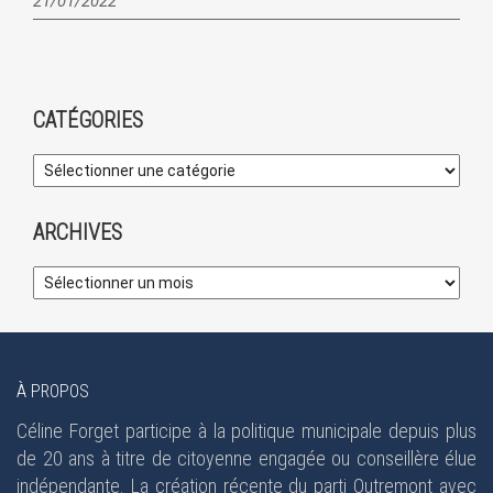
21/01/2022
CATÉGORIES
ARCHIVES
À PROPOS
Céline Forget participe à la politique municipale depuis plus
de 20 ans à titre de citoyenne engagée ou conseillère élue
indépendante. La création récente du parti Outremont avec