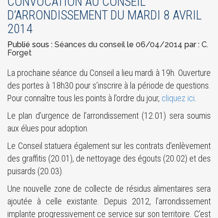
CONVOCATION AU CONSEIL
D’ARRONDISSEMENT DU MARDI 8 AVRIL
2014
Publié sous :
Séances du conseil
le
06/04/2014
par :
C.
Forget
La prochaine séance du Conseil a lieu mardi à 19h. Ouverture
des portes à 18h30 pour s’inscrire à la période de questions.
Pour connaître tous les points à l’ordre du jour,
cliquez ici
.
Le plan d’urgence de l’arrondissement (12.01) sera soumis
aux élues pour adoption.
Le Conseil statuera également sur les contrats d’enlèvement
des graffitis (20.01), de nettoyage des égouts (20.02) et des
puisards (20.03).
Une nouvelle zone de collecte de résidus alimentaires sera
ajoutée à celle existante. Depuis 2012, l’arrondissement
implante progressivement ce service sur son territoire. C’est