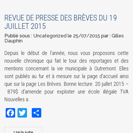
REVUE DE PRESSE DES BRÈVES DU 19
JUILLET 2015
Publié sous :
Uncategorized
le
25/07/2015
par :
Gilles
Dauphin
Depuis le début de l’année, nous vous proposons cette
nouvelle chronique qui fait le tour des reportages et des
mentions concernant la vie municipale à Outremont. Elles
sont publiés au fur et à mesure sur la page d’accueil ainsi
que sur la page Les Brèves. Bonne lecture. 20 juillet 2015 –
879$ d’amende pour exploiter une école illégale TVA
Nouvelles a…
Facebook
Twitter
Share
Lire la suite