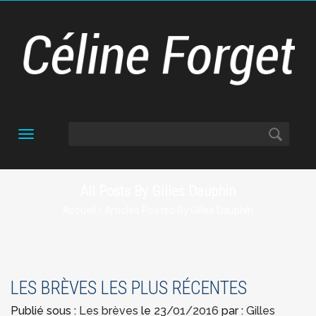
Toggle
navigation
All Posts By Gilles Dauphin
Accueil
/ Articles Posted By Gilles Dauphin
LES BRÈVES LES PLUS RÉCENTES
Publié sous :
Les brèves
le
23/01/2016
par :
Gilles