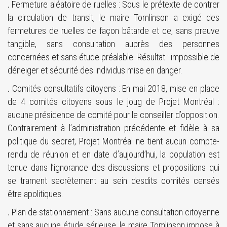
.
Fermeture aléatoire de ruelles : Sous le prétexte de contrer
la circulation de transit, le maire Tomlinson a exigé des
fermetures de ruelles de façon bâtarde et ce, sans preuve
tangible, sans consultation auprès des personnes
concernées et sans étude préalable. Résultat : impossible de
déneiger et sécurité des individus mise en danger.
.
Comités consultatifs citoyens : En mai 2018, mise en place
de 4 comités citoyens sous le joug de Projet Montréal :
aucune présidence de comité pour le conseiller d’opposition.
Contrairement à l’administration précédente et fidèle à sa
politique du secret, Projet Montréal ne tient aucun compte-
rendu de réunion et en date d’aujourd’hui, la population est
tenue dans l’ignorance des discussions et propositions qui
se trament secrètement au sein desdits comités censés
être apolitiques.
.
Plan de stationnement : Sans aucune consultation citoyenne
et sans aucune étude sérieuse, le maire Tomlinson impose à