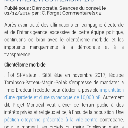
Publié sous :
Démocratie
,
Séances du conseil
le
01/12/2019
par :
C. Forget
Commentaire(s): 2
Après avoir traité des affirmations en campagne électorale
et de l’intransigeance excessive de cette équipe politique,
continuons ce bilan avec le clientélisme morbide et les
importants manquements à la démocratie et à la
transparence.
Clientélisme morbide
. Îlot St-Viateur : Sitôt élue en novembre 2017, l’équipe
Tomlinson-Patreau-Magini-Pollak s’empresse de mandater la
firme Brodeur Fredette pour étudier la possible
implantation
d’une garderie et d’une synagogue de 10,000 pi²
. Autrement
dit, Projet Montréal veut aliéner ce terrain public à des
intérêts privés et religieux et ce, à l’insu de la population. Une
pétition citoyenne présentée à la ville-centre
contrecarre,
pour le moment, les projets du maire Tomlinson mais la