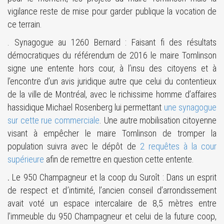
vigilance reste de mise pour garder publique la vocation de
ce terrain.
. Synagogue au 1260 Bernard : Faisant fi des résultats
démocratiques du référendum de 2016 le maire Tomlinson
signe une entente hors cour, à l’insu des citoyens et à
l’encontre d’un avis juridique autre que celui du contentieux
de la ville de Montréal, avec le richissime homme d’affaires
hassidique Michael Rosenberg lui permettant
une synagogue
sur cette rue commerciale
. Une autre mobilisation citoyenne
visant à empêcher le maire Tomlinson de tromper la
population suivra avec le dépôt de
2 requêtes à la cour
supérieure
afin de remettre en question cette entente.
.
Le 950 Champagneur et la coop du Suroît : Dans un esprit
de respect et d’intimité, l’ancien conseil d’arrondissement
avait voté un espace intercalaire de 8,5 mètres entre
l’immeuble du 950 Champagneur et celui de la future coop,