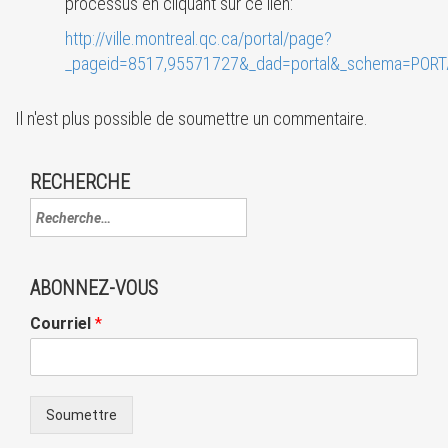
processus en cliquant sur ce lien:
http://ville.montreal.qc.ca/portal/page?
_pageid=8517,95571727&_dad=portal&_schema=POR
Il n'est plus possible de soumettre un commentaire.
RECHERCHE
ABONNEZ-VOUS
Courriel
*
Soumettre