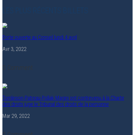
LES PLUS RÉCENTS BILLETS
Porte ouverte au Conseil lundi 4 avril
Avr 3, 2022
0 Comment
Tomlinson-Patreau-Pollak-Magini ont contrevenu à la Charte
des droits juge le Tribunal des droits de la personne
Mar 29, 2022
0 Comment