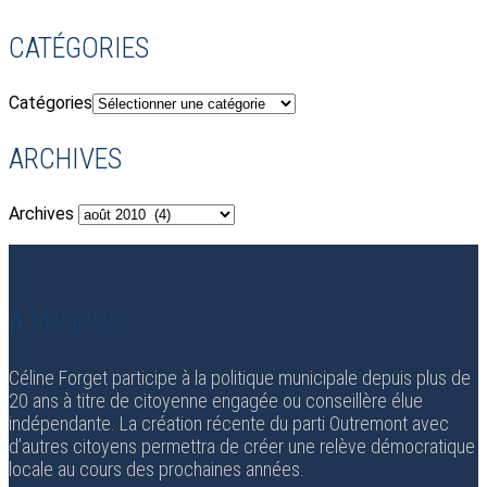
CATÉGORIES
Catégories
ARCHIVES
Archives
À PROPOS
Céline Forget participe à la politique municipale depuis plus de
20 ans à titre de citoyenne engagée ou conseillère élue
indépendante. La création récente du parti Outremont avec
d’autres citoyens permettra de créer une relève démocratique
locale au cours des prochaines années.