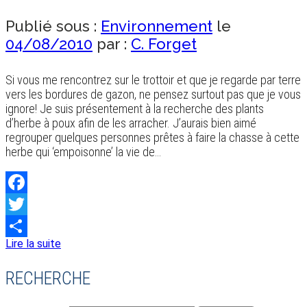
Publié sous :
Environnement
le
04/08/2010
par :
C. Forget
Si vous me rencontrez sur le trottoir et que je regarde par terre
vers les bordures de gazon, ne pensez surtout pas que je vous
ignore! Je suis présentement à la recherche des plants
d’herbe à poux afin de les arracher. J’aurais bien aimé
regrouper quelques personnes prêtes à faire la chasse à cette
herbe qui ‘empoisonne’ la vie de…
Facebook
Twitter
Lire la suite
Share
RECHERCHE