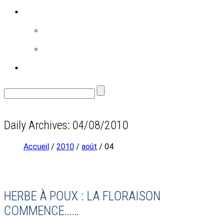
RÉALISATIONS
FAMILLE
ENVIRONNEMENT
CONTACT
Daily Archives: 04/08/2010
Accueil
/
2010
/
août
/ 04
HERBE À POUX : LA FLORAISON
COMMENCE……