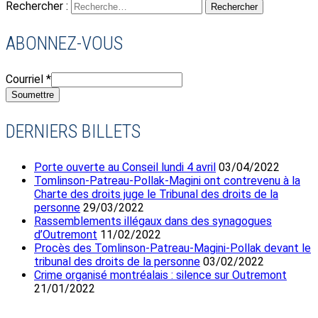
Rechercher :
ABONNEZ-VOUS
Courriel
*
Soumettre
DERNIERS BILLETS
Porte ouverte au Conseil lundi 4 avril
03/04/2022
Tomlinson-Patreau-Pollak-Magini ont contrevenu à la
Charte des droits juge le Tribunal des droits de la
personne
29/03/2022
Rassemblements illégaux dans des synagogues
d’Outremont
11/02/2022
Procès des Tomlinson-Patreau-Magini-Pollak devant le
tribunal des droits de la personne
03/02/2022
Crime organisé montréalais : silence sur Outremont
21/01/2022