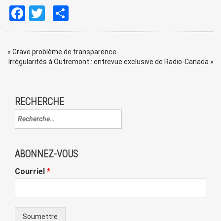
Facebook
Twitter
Share
«
Grave problème de transparence
Irrégularités à Outremont : entrevue exclusive de Radio-Canada
»
RECHERCHE
ABONNEZ-VOUS
Courriel
*
Soumettre