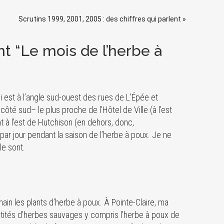
Scrutins 1999, 2001, 2005 : des chiffres qui parlent
»
 “Le mois de l’herbe à
ui est à l’angle sud-ouest des rues de L’Épée et
côté sud– le plus proche de l’Hôtel de Ville (à l’est
unt à l’est de Hutchison (en dehors, donc,
par jour pendant la saison de l’herbe à poux. Je ne
le sont.
in les plants d’herbe à poux. À Pointe-Claire, ma
ntités d’herbes sauvages y compris l’herbe à poux de