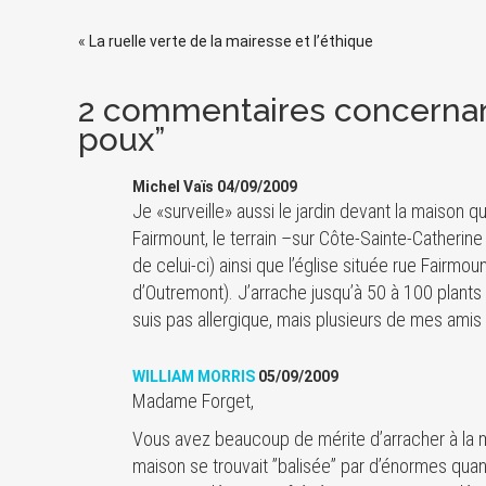
«
La ruelle verte de la mairesse et l’éthique
2 commentaires concernant
poux”
Michel Vaïs 04/09/2009
Je «surveille» aussi le jardin devant la maison q
Fairmount, le terrain –sur Côte-Sainte-Catherine 
de celui-ci) ainsi que l’église située rue Fairmo
d’Outremont). J’arrache jusqu’à 50 à 100 plants 
suis pas allergique, mais plusieurs de mes amis 
WILLIAM MORRIS
05/09/2009
Madame Forget,
Vous avez beaucoup de mérite d’arracher à la ma
maison se trouvait ”balisée” par d’énormes qua