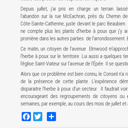
Depuis juillet, j’ai pris en charge un terrain laiss
l’abandon sur la rue McEachran, près du Chemin de
Côte-Sainte-Catherine, juste devant le parc Beaubien.
ne compte plus les plants d’herbe à poux que j’y ai
promène dans les autres parties de l’arrondissement. Et
Ce matin, un citoyen de l’avenue Elmwood m’approch
l’herbe à poux sur le territoire. Lui aussi a quelques 
l’église Saint-Viateur sur l’avenue de l’Épée. Il se questi
Alors que ce problème est bien connu, le Conseil n’a r
de la présence de cette plante. L’expérience démo
disparaitre l’herbe à poux d’un secteur. Il faudrait vo
encourageant des regroupements de citoyens ou e
semaines, par exemple, au cours des mois de juillet et 
Facebook
Twitter
Share