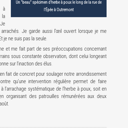
Un "beau" spécimen d'herbe à poux le long de la rue de
é à
l'Épée à Outremont
 la
 Je
 arrachés. Je garde aussi l’œil ouvert lorsque je me
 je ne suis pas la seule.
e et me fait part de ses préoccupations concernant
terrains sous constante observation, dont celui longeant
onne sur l’inaction des élus.
ien fait de concret pour soulager notre arrondissement
ntre qu’une intervention régulière permet de faire
ir à l’arrachage systématique de l’herbe à poux, soit en
n organisant des patrouilles rémunérées aux deux
août.