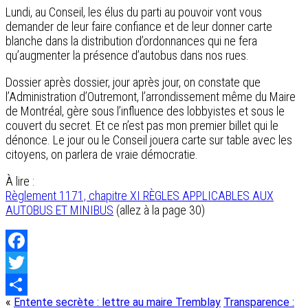
Lundi, au Conseil, les élus du parti au pouvoir vont vous
demander de leur faire confiance et de leur donner carte
blanche dans la distribution d’ordonnances qui ne fera
qu’augmenter la présence d’autobus dans nos rues.
Dossier après dossier, jour après jour, on constate que
l’Administration d’Outremont, l’arrondissement même du Maire
de Montréal, gère sous l’influence des lobbyistes et sous le
couvert du secret. Et ce n’est pas mon premier billet qui le
dénonce. Le jour ou le Conseil jouera carte sur table avec les
citoyens, on parlera de vraie démocratie.
À lire :
Règlement 1171, chapitre XI RÈGLES APPLICABLES AUX
AUTOBUS ET MINIBUS
(allez à la page 30)
Facebook
Twitter
«
Entente secrète : lettre au maire Tremblay
Transparence :
Share