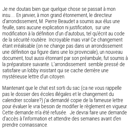
Je me doutais bien que quelque chose se passait à mon
insu….. En janvier, à mon grand étonnement, le directeur
d’arrondissement, M. Pierre Beaudet a soumis aux élus une
feuille, sans aucune explication ni justification, sur une
modification à la définition d’un d’autobus, tel qu’écrit au code
de la sécurité routière. Incroyable mais vrai! Ce changement
étant irréalisable (on ne change pas dans un arrondissement
une définition qui figure dans une loi provinciale), un nouveau
document, tout aussi étonnant par son préambule, fut soumis à
la préparatoire suivante. L’arrondissement semble pressé de
satisfaire un lobby insistant qui se cache derrière une
mystérieuse lettre d’un citoyen.
Maintenant que le chat est sorti du sac (ca ne vous rappelle
pas le dossier des écoles illégales et le changement du
calendrier scolaire?) j’ai demandé copie de la fameuse lettre
pour évaluer le vrai besoin de modifier le règlement en vigueur.
Cette demande m’a été refusée. Je devrai faire une demande
d’accès à l’information et attendre des semaines avant d’en
prendre connaissance.