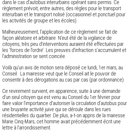
dans le cas d’autobus interurbains opérant sans permis. Ce
règlement prévoit, entre autres, des règles pour le transport
interurbain et le transport nolisé (occasionnel et ponctuel pour
les activités de groupe et les écoles).
Malheureusement, l’application de ce règlement se fait de
façon aléatoire et arbitraire. N’eut été de la vigilance de
citoyens, très peu d’interventions auraient été effectuées par
les ‘forces de l’ordre’. Les preuves d’infraction s’accumulent et
l’administration se sent coincée.
Voilà qu’un avis de motion sera déposé ce lundi, 1er mars, au
Conseil. La mairesse veut que le Conseil ait le pouvoir de
consentir à des dérogations au cas par cas (par ordonnance).
Ce revirement survient, en apparence, suite à une demande
d’un seul citoyen qui est venu au Conseil du 1er février pour
faire valoir l’importance d’autoriser la circulation d’autobus pour
une bruyante activité juive qui se déroule dans les rues
résidentielles du quartier. De plus, a-t-on appris de la mairesse
Marie Cinq-Mars, cet homme avait précédemment écrit une
lettre à l’arrondissement.