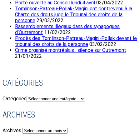
Porte ouverte au Conseil lundi 4 avril
03/04/2022
Tomlinson-Patreau-Pollak-Magini ont contrevenu à la
Charte des droits juge le Tribunal des droits de la
personne
29/03/2022
Rassemblements illégaux dans des synagogues
d’Outremont
11/02/2022
Procès des Tomlinson-Patreau-Magini-Pollak devant le
tribunal des droits de la personne
03/02/2022
Crime organisé montréalais : silence sur Outremont
21/01/2022
CATÉGORIES
Catégories
ARCHIVES
Archives