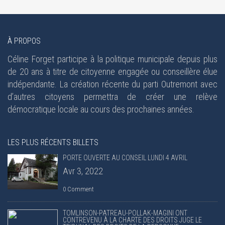
À PROPOS
Céline Forget participe à la politique municipale depuis plus
de 20 ans à titre de citoyenne engagée ou conseillère élue
indépendante. La création récente du parti Outremont avec
d’autres citoyens permettra de créer une relève
démocratique locale au cours des prochaines années.
LES PLUS RÉCENTS BILLETS
PORTE OUVERTE AU CONSEIL LUNDI 4 AVRIL
Avr 3, 2022
0 Comment
TOMLINSON-PATREAU-POLLAK-MAGINI ONT
CONTREVENU À LA CHARTE DES DROITS JUGE LE