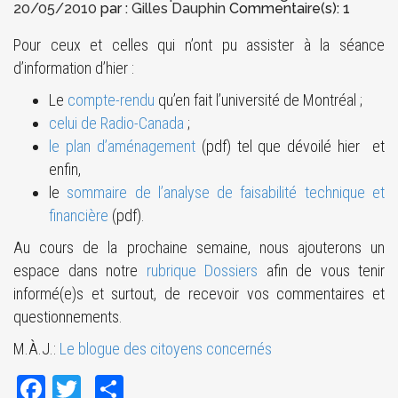
20/05/2010
par :
Gilles Dauphin
Commentaire(s): 1
Pour ceux et celles qui n’ont pu assister à la séance
d’information d’hier :
Le
compte-rendu
qu’en fait l’université de Montréal ;
celui de Radio-Canada
;
le plan d’aménagement
(pdf) tel que dévoilé hier et
enfin,
le
sommaire de l’analyse de faisabilité technique et
financière
(pdf).
Au cours de la prochaine semaine, nous ajouterons un
espace dans notre
rubrique Dossiers
afin de vous tenir
informé(e)s et surtout, de recevoir vos commentaires et
questionnements.
M.À.J.:
Le blogue des citoyens concernés
Facebook
Twitter
Share