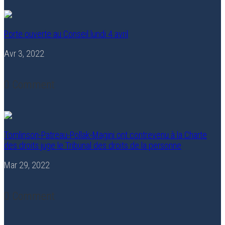
Porte ouverte au Conseil lundi 4 avril
Avr 3, 2022
0 Comment
Tomlinson-Patreau-Pollak-Magini ont contrevenu à la Charte
des droits juge le Tribunal des droits de la personne
Mar 29, 2022
0 Comment