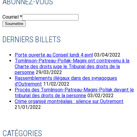
ABONNEZ-VOUS
Courriel
*
Soumettre
DERNIERS BILLETS
Porte ouverte au Conseil lundi 4 avril
03/04/2022
Tomlinson-Patreau-Pollak-Magini ont contrevenu à la
Charte des droits juge le Tribunal des droits de la
personne
29/03/2022
Rassemblements illégaux dans des synagogues
d’Outremont
11/02/2022
Procès des Tomlinson-Patreau-Magini-Pollak devant le
tribunal des droits de la personne
03/02/2022
Crime organisé montréalais : silence sur Outremont
21/01/2022
CATÉGORIES