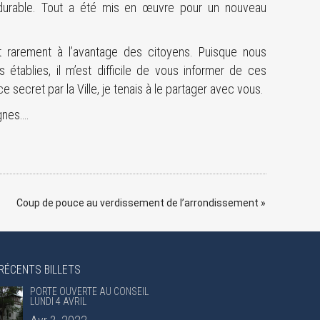
durable. Tout a été mis en œuvre pour un nouveau
t rarement à l’avantage des citoyens. Puisque nous
tablies, il m’est difficile de vous informer de ces
secret par la Ville, je tenais à le partager avec vous.
ignes….
Coup de pouce au verdissement de l’arrondissement
»
RÉCENTS BILLETS
PORTE OUVERTE AU CONSEIL
LUNDI 4 AVRIL