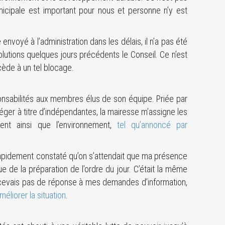
nicipale est important pour nous et personne n’y est
 envoyé à l’administration dans les délais, il n’a pas été
solutions quelques jours précédents le Conseil. Ce n’est
cède à un tel blocage.
nsabilités aux membres élus de son équipe. Priée par
siéger à titre d’indépendantes, la mairesse m’assigne les
ment ainsi que l’environnement,
tel qu’annoncé par
 rapidement constaté qu’on s’attendait que ma présence
e de la préparation de l’ordre du jour. C’était la même
ecevais pas de réponse à mes demandes d’information,
éliorer la situation
.