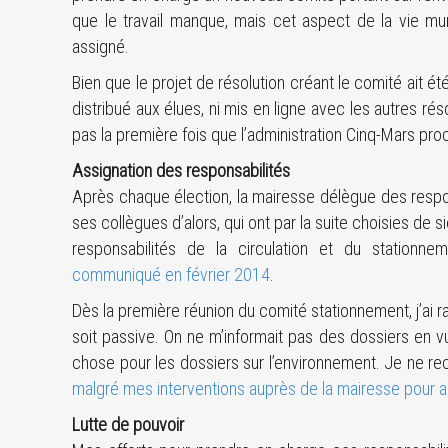
que le travail manque, mais cet aspect de la vie mu
assigné.
Bien que le projet de résolution créant le comité ait été
distribué aux élues, ni mis en ligne avec les autres ré
pas la première fois que l’administration Cinq-Mars pro
Assignation des responsabilités
Après chaque élection, la mairesse délègue des respo
ses collègues d’alors, qui ont par la suite choisies de 
responsabilités de la circulation et du stationne
communiqué en février 2014
.
Dès la première réunion du comité stationnement, j’ai
soit passive. On ne m’informait pas des dossiers en vu
chose pour les dossiers sur l’environnement. Je ne r
malgré mes interventions auprès de la mairesse pour am
Lutte de pouvoir