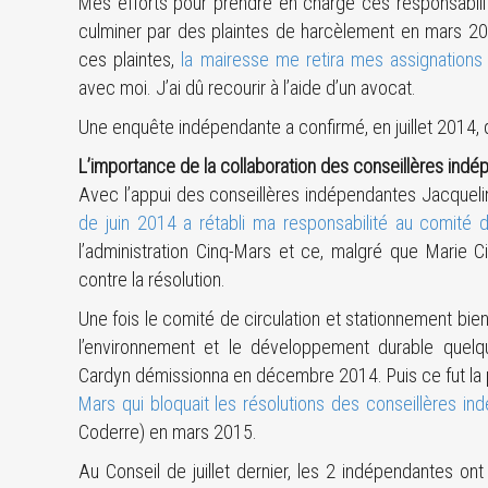
Mes efforts pour prendre en charge ces responsabilité
culminer par des plaintes de harcèlement en mars 201
ces plaintes,
la mairesse me retira mes assignations
avec moi. J’ai dû recourir à l’aide d’un avocat.
Une enquête indépendante a confirmé, en juillet 2014, 
L’importance de la collaboration des conseillères ind
Avec l’appui des conseillères indépendantes Jacquel
de juin 2014 a rétabli ma responsabilité au comité d
l’administration Cinq-Mars et ce, malgré que Marie C
contre la résolution.
Une fois le comité de circulation et stationnement bien
l’environnement et le développement durable quelq
Cardyn démissionna en décembre 2014. Puis ce fut la
Mars qui bloquait les résolutions des conseillères i
Coderre) en mars 2015.
Au Conseil de juillet dernier, les 2 indépendantes o