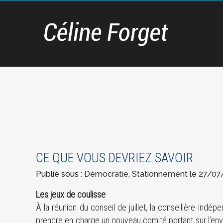
CE QUE VOUS DEVRIEZ SAVOIR
Publié sous :
Démocratie
,
Stationnement
le
27/07
Les jeux de coulisse
À la réunion du conseil de juillet, la conseillère in
prendre en charge un nouveau comité portant sur l’en