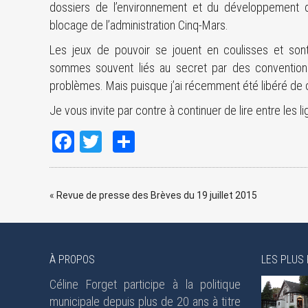
dossiers de l’environnement et du développement 
blocage de l’administration Cinq-Mars.
Les jeux de pouvoir se jouent en coulisses et son
sommes souvent liés au secret par des conventions é
problèmes. Mais puisque j’ai récemment été libéré de ce 
Je vous invite par contre à continuer de lire entre les l
Facebook
Twitter
Share
«
Revue de presse des Brèves du 19 juillet 2015
À PROPOS
LES PLUS 
Céline Forget participe à la politique
municipale depuis plus de 20 ans à titre