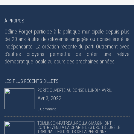
À PROPOS
Céline Forget participe à la politique municipale depuis plus
de 20 ans à titre de citoyenne engagée ou conseillère élue
indépendante. La création récente du parti Outremont avec
d’autres citoyens permettra de créer une relève
démocratique locale au cours des prochaines années.
LES PLUS RÉCENTS BILLETS
PORTE OUVERTE AU CONSEIL LUNDI 4 AVRIL
Avr 3, 2022
0 Comment
TOMLINSON-PATREAU-POLLAK-MAGINI ONT
CONTREVENU À LA CHARTE DES DROITS JUGE LE
TRIBUNAL DES DROITS DE LA PERSONNE