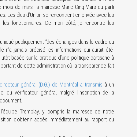
e mois de mars, la mairesse Marie Cinq-Mars du parti
. Les élus d’Union se rencontrent en privée avec les
t les fonctionnaires. De mon côté, je rencontre les
mmuniqué publiquement “des échanges dans le cadre du
lle n’a jamais précisé les informations qui aurait été
tôt basée sur la pratique d’une politique partisane à
rtant de cette administration où la transparence fait
 directeur général (D.G.) de Montréal a transmis
à un
el du vérificateur général, malgré l’inscription de la
u document.
 l’équipe Tremblay, y compris la mairesse de notre
sition d’obtenir accès immédiatement au rapport du