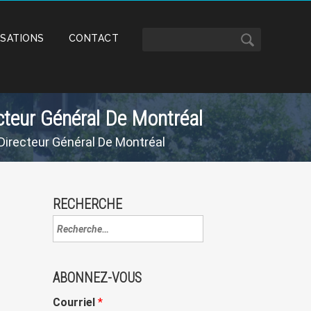
ISATIONS
CONTACT
cteur Général De Montréal
Directeur Général De Montréal
RECHERCHE
ABONNEZ-VOUS
Courriel
*