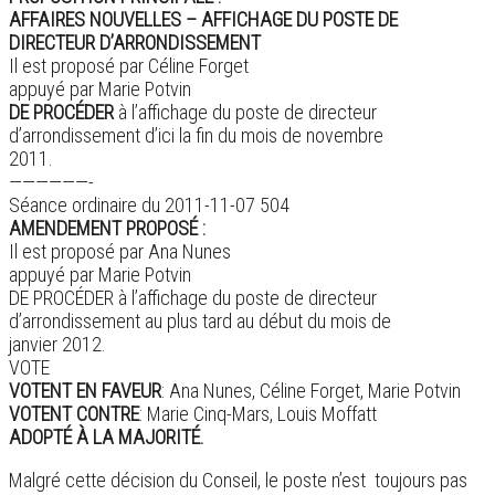
AFFAIRES NOUVELLES – AFFICHAGE DU POSTE DE
DIRECTEUR D’ARRONDISSEMENT
Il est proposé par Céline Forget
appuyé par Marie Potvin
DE PROCÉDER
à l’affichage du poste de directeur
d’arrondissement d’ici la fin du mois de novembre
2011.
——————-
Séance ordinaire du 2011-11-07 504
AMENDEMENT PROPOSÉ :
Il est proposé par Ana Nunes
appuyé par Marie Potvin
DE PROCÉDER à l’affichage du poste de directeur
d’arrondissement au plus tard au début du mois de
janvier 2012.
VOTE
VOTENT EN FAVEUR
: Ana Nunes, Céline Forget, Marie Potvin
VOTENT CONTRE
: Marie Cinq-Mars, Louis Moffatt
ADOPTÉ À LA MAJORITÉ.
Malgré cette décision du Conseil, le poste n’est toujours pas