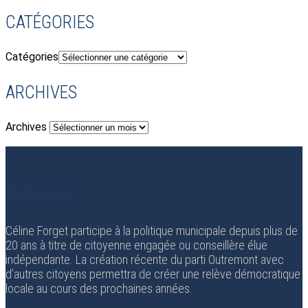
CATÉGORIES
Catégories
ARCHIVES
Archives
À PROPOS
Céline Forget participe à la politique municipale depuis plus de
20 ans à titre de citoyenne engagée ou conseillère élue
indépendante. La création récente du parti Outremont avec
d’autres citoyens permettra de créer une relève démocratique
locale au cours des prochaines années.