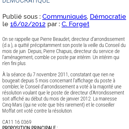
Publié sous :
Communiqués
,
Démocratie
le
16/02/2012
par :
C. Forget
On se rappelle que Pierre Beaudet, directeur d’arrondissement
(d.a.), a quitté précipitamment son poste la veille du Conseil du
mois de juin. Depuis, Pierre Chapuis, directeur du service de
l’aménagement, comble ce poste par intérim. Un intérim qui
n’en fini plus.
À la séance du 7 novembre 2011, constatant que rien ne
bougeait depuis 5 mois concernant l’affichage du poste à
combler, le Conseil d’arrondissement a voté à la majorité une
résolution voulant que le poste de directeur d’Arrondissement
soit affiché au début du mois de janvier 2012. La mairesse
Cinq-Mars (qui ne vote que très rarement) et le conseiller
Moffat ont voté contre la résolution.
CA11 16 0369
PROPOSITION PRINCIPALE :