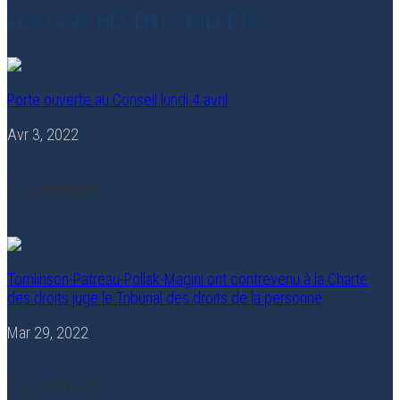
LES PLUS RÉCENTS BILLETS
Porte ouverte au Conseil lundi 4 avril
Avr 3, 2022
0 Comment
Tomlinson-Patreau-Pollak-Magini ont contrevenu à la Charte
des droits juge le Tribunal des droits de la personne
Mar 29, 2022
0 Comment