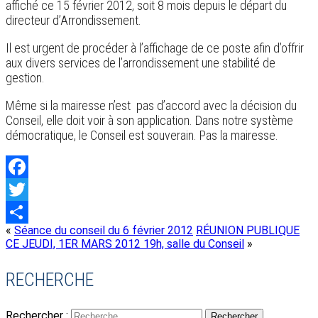
affiché ce 15 février 2012, soit 8 mois depuis le départ du
directeur d’Arrondissement.
Il est urgent de procéder à l’affichage de ce poste afin d’offrir
aux divers services de l’arrondissement une stabilité de
gestion.
Même si la mairesse n’est pas d’accord avec la décision du
Conseil, elle doit voir à son application. Dans notre système
démocratique, le Conseil est souverain. Pas la mairesse.
Facebook
Twitter
«
Séance du conseil du 6 février 2012
RÉUNION PUBLIQUE
Share
CE JEUDI, 1ER MARS 2012 19h, salle du Conseil
»
RECHERCHE
Rechercher :