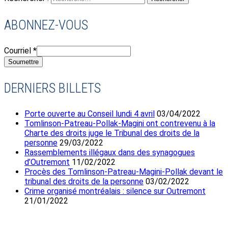
ABONNEZ-VOUS
Courriel
*
Soumettre
DERNIERS BILLETS
Porte ouverte au Conseil lundi 4 avril
03/04/2022
Tomlinson-Patreau-Pollak-Magini ont contrevenu à la
Charte des droits juge le Tribunal des droits de la
personne
29/03/2022
Rassemblements illégaux dans des synagogues
d’Outremont
11/02/2022
Procès des Tomlinson-Patreau-Magini-Pollak devant le
tribunal des droits de la personne
03/02/2022
Crime organisé montréalais : silence sur Outremont
21/01/2022