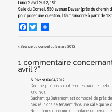
Lundi 2 avril 2012, 19h
Salle du Conseil, 530 avenue Davaar (près du chemin d
pour poser une question, il faut s’inscrire à partir de 18
Facebook
Twitter
Share
«
Séance du conseil du 5 mars 2012
1 commentaire concernant 
avril ?”
S. Rivard 03/04/2012
Comme j’ai écris sur différentes pages Faceboo
lundi soir.
Sachant qu’Outremont est composé de près de 24
ces réunions se tenaient dans une salle qui ne 
Nous fûmes donc une quarantaine de personnes (p