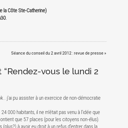
e la Côte Ste-Catherine)
h30.
Séance du conseil du 2 avril 2012 : revue de presse
»
“Rendez-vous le lundi 2
k… j’ai pu assister à un exercice de non-démocratie
 000 habitants, il ne m’était pas venu à l’idée que
contient que 57 places (pour les citoyens non-élus).
lus?) à avoir eu droit à un refus d’entrer dans la