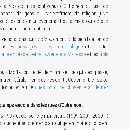
s là. Vos courriels sont venus d’Outremont et aussi de
nes, de gens qui s’identifiaient de religion juive
réflexions sur un événement qui a mis à jour ce que
s remercie pour tout cela.
eviendrai pas sur le déroulement et la signification de
dans les
messages placés sur ce blogue
et en lettre
atie en otage
,
Lettre ouverte à la Mairesse
et les
trois
ouis Moffat ont tenté de minimiser ce qui s’est passé,
tréal Gérald Tremblay, résident dOutremont, et de sa
Fotopoulos, à une
question d’une citoyenne au dernier
ongtemps encore dans les rues d’Outremont
 1997 et conseillère municipale (1999-2001, 2009-..)
s touchent au premier plan, qui gèrent notre quotidien.