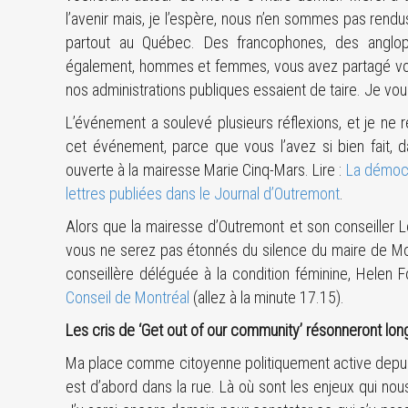
l’avenir mais, je l’espère, nous n’en sommes pas rendu
partout au Québec. Des francophones, des anglopho
également, hommes et femmes, vous avez partagé vos 
nos administrations publiques essaient de taire. Je vou
L’événement a soulevé plusieurs réflexions, et je ne r
cet événement, parce que vous l’avez si bien fait, 
ouverte à la mairesse Marie Cinq-Mars. Lire :
La démocr
lettres publiées dans le Journal d’Outremont
.
Alors que la mairesse d’Outremont et son conseiller L
vous ne serez pas étonnés du silence du maire de Mon
conseillère déléguée à la condition féminine, Helen 
Conseil de Montréal
(allez à la minute 17.15).
Les cris de ‘Get out of our community’ résonneront l
Ma place comme citoyenne politiquement active depuis
est d’abord dans la rue. Là où sont les enjeux qui nou