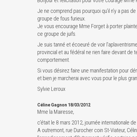
Bonjour et félicitation pour votre courage Mme 
Je ne comprend pas pourquoi qu’il n’y a pas de
groupe de fous furieux.
Je vous encourage Mme Forget à porter plainte 
ce groupe de juifs.
Je suis tanné et écoeuré de voir l’aplaventrism
provincial et au fédéral ne rien faire devant de t
comportement.
Si vous désirez faire une manifestation pour dén
et bien je marcherai avec vous pour le plus gran
Sylvie Leroux
Céline Gagnon 18/03/2012
Mme la Mairesse,
c’était le 8 mars 2012, journée internationale d
A outremont, rue Durocher coin St-Viateur, Céli