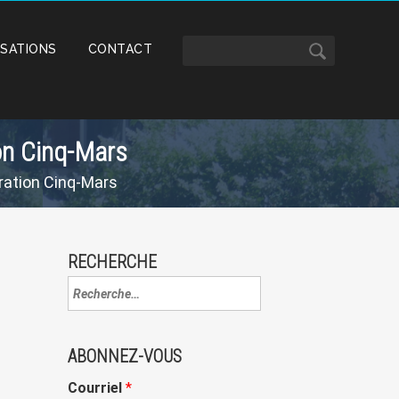
ISATIONS
CONTACT
on Cinq-Mars
tration Cinq-Mars
RECHERCHE
ABONNEZ-VOUS
Courriel
*