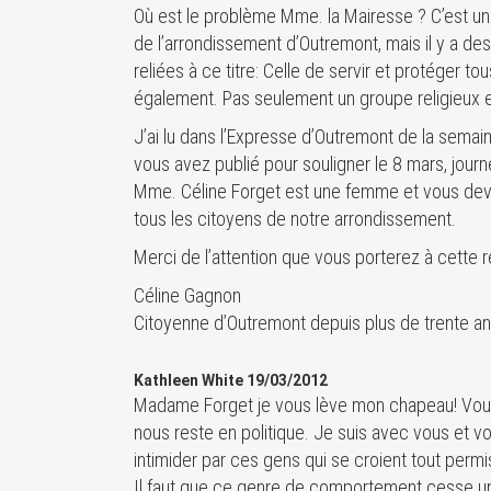
Où est le problème Mme. la Mairesse ? C’est un 
de l’arrondissement d’Outremont, mais il y a des
reliées à ce titre: Celle de servir et protéger t
également. Pas seulement un groupe religieux 
J’ai lu dans l’Expresse d’Outremont de la semaine
vous avez publié pour souligner le 8 mars, jour
Mme. Céline Forget est une femme et vous de
tous les citoyens de notre arrondissement.
Merci de l’attention que vous porterez à cette r
Céline Gagnon
Citoyenne d’Outremont depuis plus de trente a
Kathleen White 19/03/2012
Madame Forget je vous lève mon chapeau! Vous 
nous reste en politique. Je suis avec vous et 
intimider par ces gens qui se croient tout permi
Il faut que ce genre de comportement cesse une 