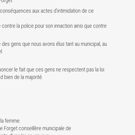
Forget
 conséquences aux actes d’intimidation de ce
contre la police pour son innaction ainsi que contre
e des gens que nous avons élus tant au municipal, au
el
oncer le fait que ces gens ne respectent pas la loi
d bien de la majorité.
e la femme.
ne Forget conseillère municipale de